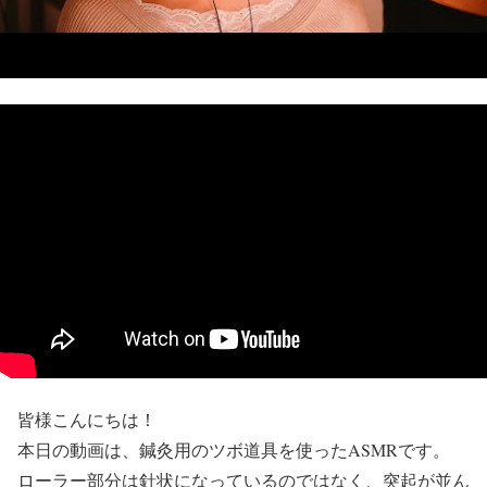
皆様こんにちは！
本日の動画は、鍼灸用のツボ道具を使ったASMRです。
ローラー部分は針状になっているのではなく、突起が並ん