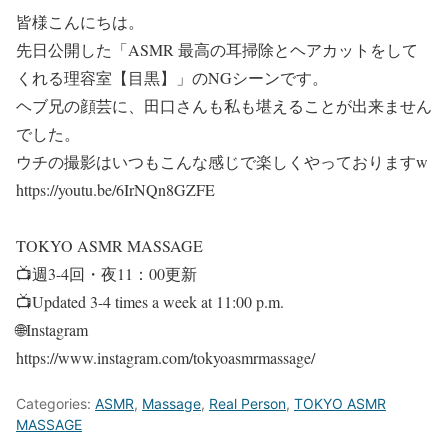
皆様こんにちは。
先日公開した「ASMR 最高の耳掃除とヘアカットをして
くれる理容室【目黒】」のNGシーンです。
ヘブ兄の顔芸に、田口さんも私も堪えることが出来ません
でした。
ウチの撮影はいつもこんな感じで楽しくやっておりますw
https://youtu.be/6IrNQn8GZFE
TOKYO ASMR MASSAGE
📺週3-4回・夜11：00更新
📺Updated 3-4 times a week at 11:00 p.m.
🌐Instagram
https://www.instagram.com/tokyoasmrmassage/
Categories:
ASMR
,
Massage
,
Real Person
,
TOKYO ASMR
MASSAGE