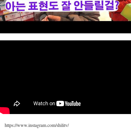
https://www.instagram.com/shilitv/