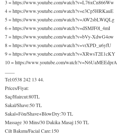
3 = https://www.youtube.com/watch?v=L76xCn866Ww
4 = https://www.youtube.com/watch?v=e3Cp5HRKauE
5 = https://www.youtube.com/watch?v=AW2sbLWiQLg
6 = https://www.youtube.com/watch?v=dSMJF0l_4mI
7 = https://www.youtube.com/watch?v=bVy-XdwG4ow
8 = https://www.youtube.com/watch?v=vrXPD_u6yfU
9 = https://www.youtube.com/watch?v=XRwsT2E1cKY
10 = https://www.youtube.com/watch?v=N6UaMEEdprA
____
Tel:0538 242 13 44.
Prices/Fiyat:
Saç/Haircut:80TL
Sakal/Shave:50 TL
Sakal+Fön/Shave+BlowDry:70 TL
Massage 30 Mins/30 Dakika Masaj:150 TL
Cilt Bakımı/Facial Care:150