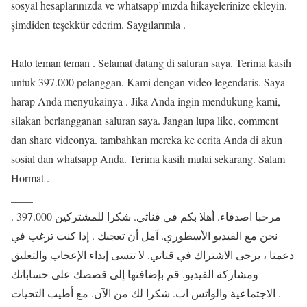
sosyal hesaplarınızda ve whatsapp’ınızda hikayelerinize ekleyin.
şimdiden teşekkür ederim. Saygılarımla .
_____
Halo teman teman . Selamat datang di saluran saya. Terima kasih
untuk 397.000 pelanggan. Kami dengan video legendaris. Saya
harap Anda menyukainya . Jika Anda ingin mendukung kami,
silakan berlangganan saluran saya. Jangan lupa like, comment
dan share videonya. tambahkan mereka ke cerita Anda di akun
sosial dan whatsapp Anda. Terima kasih mulai sekarang. Salam
Hormat .
____
مرحبا اصدقاء. أهلا بكم في قناتي. شكرا للمشتركين 397.000 .
نحن مع الفيديو الأسطوري. آمل أن تعجبك . إذا كنت ترغب في
دعمنا ، يرجى الاشتراك في قناتي. لا تنسى إبداء الإعجاب والتعليق
ومشاركة الفيديو. قم بإضافتها إلى قصصك على حساباتك
الاجتماعية والواتس اب. شكرا لك من الآن. مع أطيب التحيات .