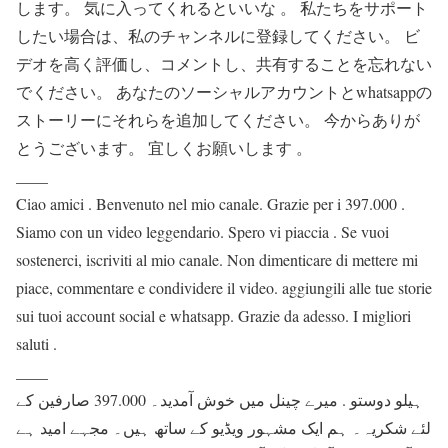
します。 気に入ってくれるといいな 。 私たちをサポート
したい場合は、私のチャンネルに登録してください。 ビ
デオを高く評価し、コメントし、共有することを忘れない
でください。 あなたのソーシャルアカウントとwhatsappの
ストーリーにそれらを追加してください。 今からありが
とうございます。 宜しくお願いします 。
____
Ciao amici . Benvenuto nel mio canale. Grazie per i 397.000 .
Siamo con un video leggendario. Spero vi piaccia . Se vuoi
sostenerci, iscriviti al mio canale. Non dimenticare di mettere mi
piace, commentare e condividere il video. aggiungili alle tue storie
sui tuoi account social e whatsapp. Grazie da adesso. I migliori
saluti .
____
ہیلو دوستو . میرے چینل میں خوش آمدید۔ 397.000 صارفین کے
لئے شکریہ۔ ہم ایک مشہور ویڈیو کے ساتھ ہیں۔ مجہے امید ہے