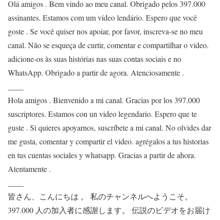
Olá amigos . Bem vindo ao meu canal. Obrigado pelos 397.000
assinantes. Estamos com um vídeo lendário. Espero que você
goste . Se você quiser nos apoiar, por favor, inscreva-se no meu
canal. Não se esqueça de curtir, comentar e compartilhar o vídeo.
adicione-os às suas histórias nas suas contas sociais e no
WhatsApp. Obrigado a partir de agora. Atenciosamente .
____
Hola amigos . Bienvenido a mi canal. Gracias por los 397.000
suscriptores. Estamos con un video legendario. Espero que te
guste . Si quieres apoyarnos, suscríbete a mi canal. No olvides dar
me gusta, comentar y compartir el video. agrégalos a tus historias
en tus cuentas sociales y whatsapp. Gracias a partir de ahora.
Atentamente .
____
皆さん、こんにちは 。 私のチャンネルへようこそ。
397.000 人の加入者に感謝します。 伝説のビデオをお届け