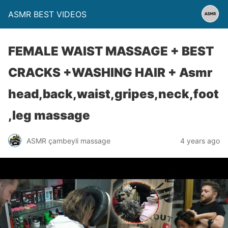
ASMR BEST VIDEOS
FEMALE WAIST MASSAGE + BEST
CRACKS +WASHING HAIR + Asmr
head,back,waist,gripes,neck,foot
,leg massage
ASMR çambeyli massage
4 years ago