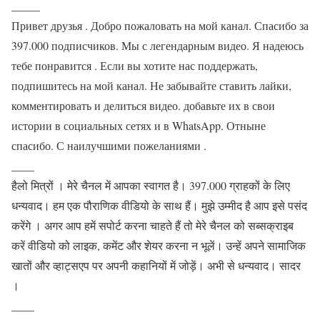
_____
Привет друзья . Добро пожаловать на мой канал. Спасибо за
397.000 подписчиков. Мы с легендарным видео. Я надеюсь
тебе понравится . Если вы хотите нас поддержать,
подпишитесь на мой канал. Не забывайте ставить лайки,
комментировать и делиться видео. добавьте их в свои
истории в социальных сетях и в WhatsApp. Отныне
спасибо. С наилучшими пожеланиями .
____
हैलो मित्रों । मेरे चैनल में आपका स्वागत है। 397.000 ग्राहकों के लिए
धन्यवाद। हम एक पौराणिक वीडियो के साथ हैं। मुझे उम्मीद है आप इसे पसंद
करेंगे । अगर आप हमें सपोर्ट करना चाहते हैं तो मेरे चैनल को सब्सक्राइब
करें वीडियो को लाइक, कमेंट और शेयर करना न भूलें। उन्हें अपने सामाजिक
खातों और व्हाट्सएप पर अपनी कहानियों में जोड़ें। अभी से धन्यवाद। सादर
।
____