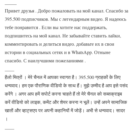
_____
Привет друзья . Добро пожаловать на мой канал. Спасибо за
395.500 подписчиков. Мы с легендарным видео. Я надеюсь
тебе понравится . Если вы хотите нас поддержать,
подпишитесь на мой канал. Не забывайте ставить лайки,
комментировать и делиться видео. добавьте их в свои
истории в социальных сетях и в WhatsApp. Отныне
спасибо. С наилучшими пожеланиями .
____
हैलो मित्रों । मेरे चैनल में आपका स्वागत है। 395.500 ग्राहकों के लिए
धन्यवाद। हम एक पौराणिक वीडियो के साथ हैं। मुझे उम्मीद है आप इसे पसंद
करेंगे । अगर आप हमें सपोर्ट करना चाहते हैं तो मेरे चैनल को सब्सक्राइब
करें वीडियो को लाइक, कमेंट और शेयर करना न भूलें। उन्हें अपने सामाजिक
खातों और व्हाट्सएप पर अपनी कहानियों में जोड़ें। अभी से धन्यवाद। सादर
।
____