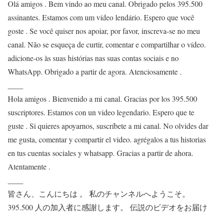
Olá amigos . Bem vindo ao meu canal. Obrigado pelos 395.500
assinantes. Estamos com um vídeo lendário. Espero que você
goste . Se você quiser nos apoiar, por favor, inscreva-se no meu
canal. Não se esqueça de curtir, comentar e compartilhar o vídeo.
adicione-os às suas histórias nas suas contas sociais e no
WhatsApp. Obrigado a partir de agora. Atenciosamente .
____
Hola amigos . Bienvenido a mi canal. Gracias por los 395.500
suscriptores. Estamos con un video legendario. Espero que te
guste . Si quieres apoyarnos, suscríbete a mi canal. No olvides dar
me gusta, comentar y compartir el video. agrégalos a tus historias
en tus cuentas sociales y whatsapp. Gracias a partir de ahora.
Atentamente .
____
皆さん、こんにちは 。 私のチャンネルへようこそ。
395.500 人の加入者に感謝します。 伝説のビデオをお届け