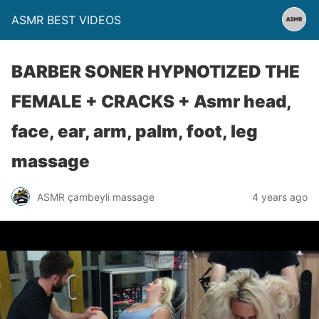
ASMR BEST VIDEOS
BARBER SONER HYPNOTIZED THE
FEMALE + CRACKS + Asmr head,
face, ear, arm, palm, foot, leg
massage
ASMR çambeyli massage
4 years ago