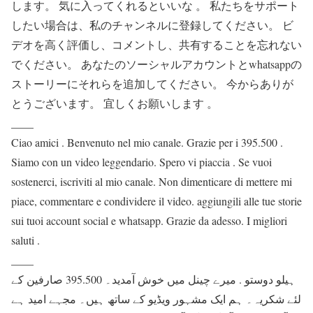
します。 気に入ってくれるといいな 。 私たちをサポート
したい場合は、私のチャンネルに登録してください。 ビ
デオを高く評価し、コメントし、共有することを忘れない
でください。 あなたのソーシャルアカウントとwhatsappの
ストーリーにそれらを追加してください。 今からありが
とうございます。 宜しくお願いします 。
____
Ciao amici . Benvenuto nel mio canale. Grazie per i 395.500 .
Siamo con un video leggendario. Spero vi piaccia . Se vuoi
sostenerci, iscriviti al mio canale. Non dimenticare di mettere mi
piace, commentare e condividere il video. aggiungili alle tue storie
sui tuoi account social e whatsapp. Grazie da adesso. I migliori
saluti .
____
ہیلو دوستو . میرے چینل میں خوش آمدید۔ 395.500 صارفین کے
لئے شکریہ۔ ہم ایک مشہور ویڈیو کے ساتھ ہیں۔ مجہے امید ہے