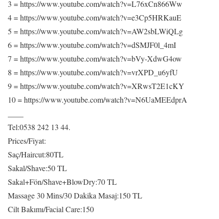
3 = https://www.youtube.com/watch?v=L76xCn866Ww
4 = https://www.youtube.com/watch?v=e3Cp5HRKauE
5 = https://www.youtube.com/watch?v=AW2sbLWiQLg
6 = https://www.youtube.com/watch?v=dSMJF0l_4mI
7 = https://www.youtube.com/watch?v=bVy-XdwG4ow
8 = https://www.youtube.com/watch?v=vrXPD_u6yfU
9 = https://www.youtube.com/watch?v=XRwsT2E1cKY
10 = https://www.youtube.com/watch?v=N6UaMEEdprA
____
Tel:0538 242 13 44.
Prices/Fiyat:
Saç/Haircut:80TL
Sakal/Shave:50 TL
Sakal+Fön/Shave+BlowDry:70 TL
Massage 30 Mins/30 Dakika Masaj:150 TL
Cilt Bakımı/Facial Care:150