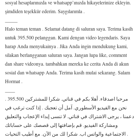
sosyal hesaplarınızda ve whatsapp’ınızda hikayelerinize ekleyin.
şimdiden teşekkür ederim. Saygılarımla .
_____
Halo teman teman . Selamat datang di saluran saya. Terima kasih
untuk 395.500 pelanggan. Kami dengan video legendaris. Saya
harap Anda menyukainya . Jika Anda ingin mendukung kami,
silakan berlangganan saluran saya. Jangan lupa like, comment
dan share videonya. tambahkan mereka ke cerita Anda di akun
sosial dan whatsapp Anda. Terima kasih mulai sekarang. Salam
Hormat .
____
مرحبا اصدقاء. أهلا بكم في قناتي. شكرا للمشتركين 395.500 .
نحن مع الفيديو الأسطوري. آمل أن تعجبك . إذا كنت ترغب في
دعمنا ، يرجى الاشتراك في قناتي. لا تنسى إبداء الإعجاب والتعليق
ومشاركة الفيديو. قم بإضافتها إلى قصصك على حساباتك
الاجتماعية والواتس اب. شكرا لك من الآن. مع أطيب التحيات .