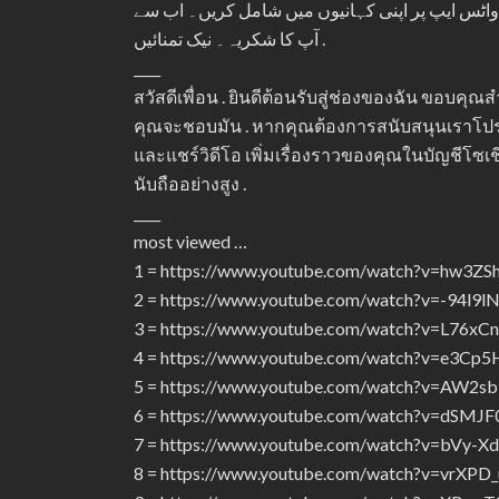
ر واٹس ایپ پر اپنی کہانیوں میں شامل کریں۔ اب سے
آپ کا شکریہ۔ نیک تمنائیں .
____
สวัสดีเพื่อน . ยินดีต้อนรับสู่ช่องของฉัน ขอบคุณ
คุณจะชอบมัน . หากคุณต้องการสนับสนุนเราโป
และแชร์วิดีโอ เพิ่มเรื่องราวของคุณในบัญชี
นับถืออย่างสูง .
____
most viewed …
1 = https://www.youtube.com/watch?v=hw3ZS
2 = https://www.youtube.com/watch?v=-94l9l
3 = https://www.youtube.com/watch?v=L76x
4 = https://www.youtube.com/watch?v=e3Cp
5 = https://www.youtube.com/watch?v=AW2s
6 = https://www.youtube.com/watch?v=dSMJF
7 = https://www.youtube.com/watch?v=bVy-
8 = https://www.youtube.com/watch?v=vrXPD