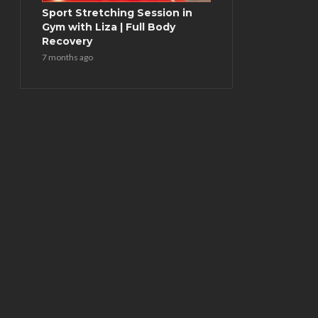
Sport Stretching Session in
Gym with Liza | Full Body
Recovery
7 months ago