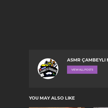
ASMR ÇAMBEYLI
VIEW ALL POSTS
YOU MAY ALSO LIKE