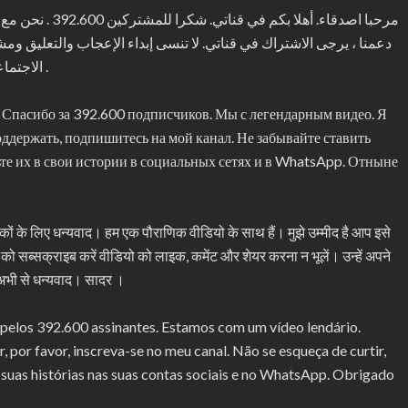
مرحبا اصدقاء. أهل
دعمنا ، يرجى الاشتراك في قناتي. لا تنسى إبداء الإعجاب والتعليق و
الاجتماعية والواتس اب. شكرا لك من الآن. مع أطيب التحيات .
. Спасибо за 392.600 подписчиков. Мы с легендарным видео. Я
поддержать, подпишитесь на мой канал. Не забывайте ставить
ьте их в свои истории в социальных сетях и в WhatsApp. Отныне
हकों के लिए धन्यवाद। हम एक पौराणिक वीडियो के साथ हैं। मुझे उम्मीद है आप इसे
नल को सब्सक्राइब करें वीडियो को लाइक, कमेंट और शेयर करना न भूलें। उन्हें अपने
 अभी से धन्यवाद। सादर ।
pelos 392.600 assinantes. Estamos com um vídeo lendário.
, por favor, inscreva-se no meu canal. Não se esqueça de curtir,
 suas histórias nas suas contas sociais e no WhatsApp. Obrigado