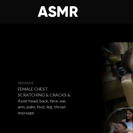
PREVIOUS
FEMALE CHEST
SCRATCHING & CRACKS &
Asmr head, back, face, ear,
arm, palm, foot, leg, throat
massage