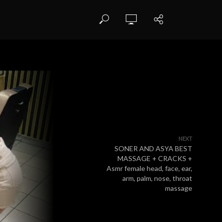
NEXT
SONER AND ASYA BEST
MASSAGE + CRACKS +
Asmr female head, face, ear,
arm, palm, nose, throat
massage