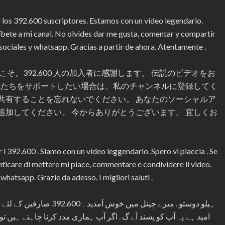
r los 392.600 suscriptores. Estamos con un video legendario.
ríbete a mi canal. No olvides dar me gusta, comentar y compartir
s sociales y whatsapp. Gracias a partir de ahora. Atentamente .
そ。392.600 人の加入者に感謝します。 伝説のビデオをお
 私たちをサポートしたい場合は、私のチャンネルに登録してく
共有することを忘れないでください。 あなたのソーシャルア
らを追加してください。 今からありがとうございます。 宜しくお
 i 392.600 . Siamo con un video leggendario. Spero vi piaccia . Se
enticare di mettere mi piace, commentare e condividere il video.
e whatsapp. Grazie da adesso. I migliori saluti .
ہیلو دوستو . میرے چینل می
امید ہے یہ آپ کو پسند آے گ . اگر آپ ہماری مدد کرنا چاہتے ہیں ت