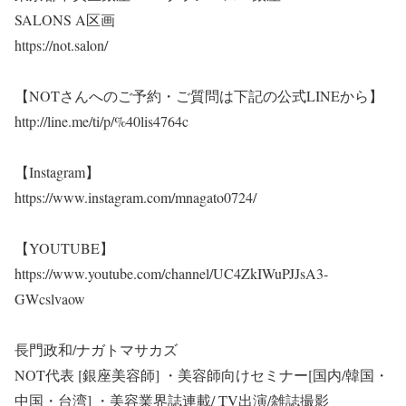
SALONS A区画
https://not.salon/
【NOTさんへのご予約・ご質問は下記の公式LINEから】
http://line.me/ti/p/%40lis4764c
【Instagram】
https://www.instagram.com/mnagato0724/
【YOUTUBE】
https://www.youtube.com/channel/UC4ZkIWuPJJsA3-
GWcslvaow
長門政和/ナガトマサカズ
NOT代表 [銀座美容師] ・美容師向けセミナー[国内/韓国・
中国・台湾] ・美容業界誌連載/ TV出演/雑誌撮影