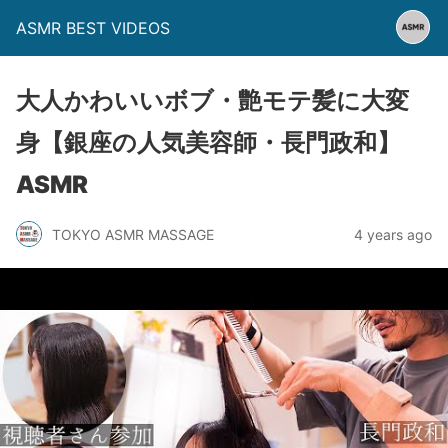
ASMR BEST VIDEOS
大人かわいいボブ・艶モテ髪に大変
身【銀座の人気美容師・長門政和】
ASMR
TOKYO ASMR MASSAGE
4 years ago