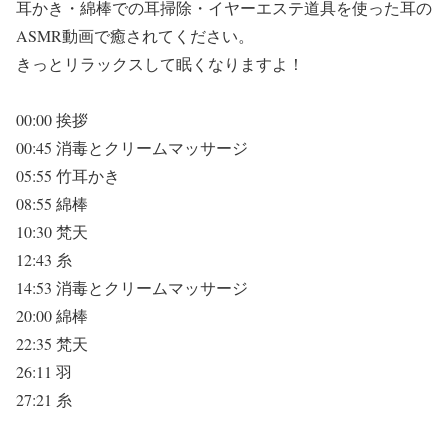
耳かき・綿棒での耳掃除・イヤーエステ道具を使った耳の
ASMR動画で癒されてください。
きっとリラックスして眠くなりますよ！
00:00 挨拶
00:45 消毒とクリームマッサージ
05:55 竹耳かき
08:55 綿棒
10:30 梵天
12:43 糸
14:53 消毒とクリームマッサージ
20:00 綿棒
22:35 梵天
26:11 羽
27:21 糸