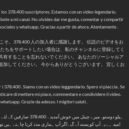
r los 378.400 suscriptores. Estamos con un video legendario.
ríbete a mi canal. No olvides dar me gusta, comentar y compartir
s sociales y whatsapp. Gracias a partir de ahora. Atentamente .
そ。378.400 人の加入者に感謝します。 伝説のビデオをお
 私たちをサポートしたい場合は、私のチャンネルに登録してく
共有することを忘れないでください。 あなたのソーシャルア
らを追加してください。 今からありがとうございます。 宜しくお
 i 378.400 . Siamo con un video leggendario. Spero vi piaccia . Se
enticare di mettere mi piace, commentare e condividere il video.
e whatsapp. Grazie da adesso. I migliori saluti .
ہیلو دوستو . میرے چینل می
امید ہے یہ آپ کو پسند آے گ . اگر آپ ہماری مدد کرنا چاہتے ہیں ت