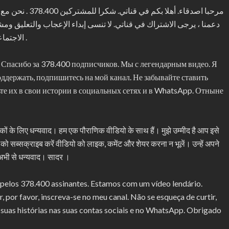
مرحبا اصدقاء. أهل
دعمنا ، يرجى الاشتراك في قناتي. لا تنسى إبداء الإعجاب والتعليق و
الاجتماعية والواتس اب. شكرا لك من الآن. مع أطيب التحيات .
. Спасибо за 378.400 подписчиков. Мы с легендарным видео. Я
поддержать, подпишитесь на мой канал. Не забывайте ставить
ьте их в свои истории в социальных сетях и в WhatsApp. Отныне
हकों के लिए धन्यवाद। हम एक पौराणिक वीडियो के साथ हैं। मुझे उम्मीद है आप इसे
नल को सब्सक्राइब करें वीडियो को लाइक, कमेंट और शेयर करना न भूलें। उन्हें अपने
 अभी से धन्यवाद। सादर ।
pelos 378.400 assinantes. Estamos com um vídeo lendário.
, por favor, inscreva-se no meu canal. Não se esqueça de curtir,
 suas histórias nas suas contas sociais e no WhatsApp. Obrigado