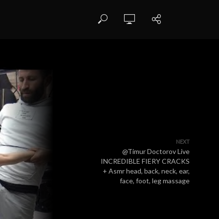
NEXT
@Timur Doctorov Live
INCREDIBLE FIERY CRACKS
+ Asmr head, back, neck, ear,
face, foot, leg massage