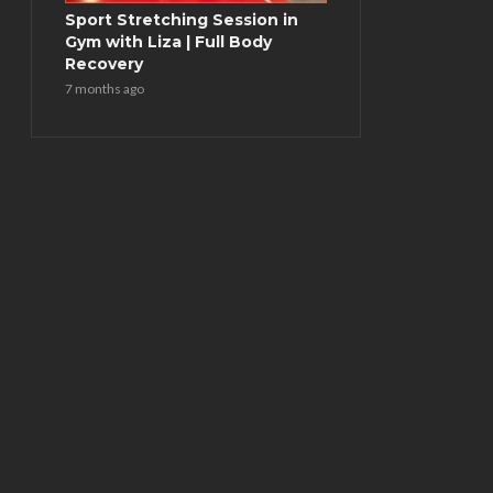
Sport Stretching Session in
Gym with Liza | Full Body
Recovery
7 months ago