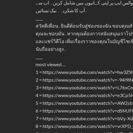
ر واٹس ایپ پر اپنی کہانیوں میں شامل کریں۔ اب سے
آپ کا شکریہ۔ نیک تمنائیں .
____
สวัสดีเพื่อน . ยินดีต้อนรับสู่ช่องของฉัน ขอบคุณ
คุณจะชอบมัน . หากคุณต้องการสนับสนุนเราโป
และแชร์วิดีโอ เพิ่มเรื่องราวของคุณในบัญชี
นับถืออย่างสูง .
____
most viewed …
1 = https://www.youtube.com/watch?v=hw3ZS
2 = https://www.youtube.com/watch?v=-94l9l
3 = https://www.youtube.com/watch?v=L76x
4 = https://www.youtube.com/watch?v=e3Cp
5 = https://www.youtube.com/watch?v=AW2s
6 = https://www.youtube.com/watch?v=dSMJF
7 = https://www.youtube.com/watch?v=bVy-
8 = https://www.youtube.com/watch?v=vrXPD