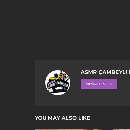
ASMR ÇAMBEYLI
VIEW ALL POSTS
YOU MAY ALSO LIKE