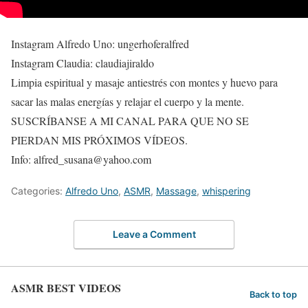
Instagram Alfredo Uno: ungerhoferalfred
Instagram Claudia: claudiajiraldo
Limpia espiritual y masaje antiestrés con montes y huevo para
sacar las malas energías y relajar el cuerpo y la mente.
SUSCRÍBANSE A MI CANAL PARA QUE NO SE
PIERDAN MIS PRÓXIMOS VÍDEOS.
Info: alfred_susana@yahoo.com
Categories:
Alfredo Uno
,
ASMR
,
Massage
,
whispering
Leave a Comment
ASMR BEST VIDEOS
Back to top