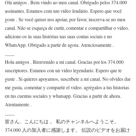
Olá amigos . Bem vindo ao meu canal. Obrigado pelos 374.000
assinantes. Estamos com um vídeo lendário. Espero que você
goste . Se você quiser nos apoiar, por favor, inscreva-se no meu
canal. Não se esqueça de curtir, comentar e compartilhar o vídeo.
adicione-os às suas histórias nas suas contas sociais e no
WhatsApp. Obrigado a partir de agora. Atenciosamente .
____
Hola amigos . Bienvenido a mi canal. Gracias por los 374.000
suscriptores. Estamos con un video legendario. Espero que te
guste . Si quieres apoyarnos, suscríbete a mi canal. No olvides dar
me gusta, comentar y compartir el video. agrégalos a tus historias
en tus cuentas sociales y whatsapp. Gracias a partir de ahora.
Atentamente .
____
皆さん、こんにちは 。 私のチャンネルへようこそ。
374.000 人の加入者に感謝します。 伝説のビデオをお届け