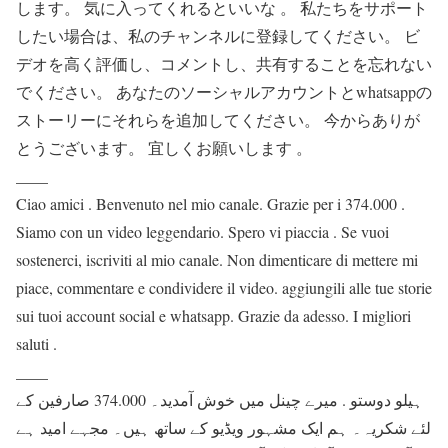
します。 気に入ってくれるといいな 。 私たちをサポート
したい場合は、私のチャンネルに登録してください。 ビ
デオを高く評価し、コメントし、共有することを忘れない
でください。 あなたのソーシャルアカウントとwhatsappの
ストーリーにそれらを追加してください。 今からありが
とうございます。 宜しくお願いします 。
____
Ciao amici . Benvenuto nel mio canale. Grazie per i 374.000 .
Siamo con un video leggendario. Spero vi piaccia . Se vuoi
sostenerci, iscriviti al mio canale. Non dimenticare di mettere mi
piace, commentare e condividere il video. aggiungili alle tue storie
sui tuoi account social e whatsapp. Grazie da adesso. I migliori
saluti .
____
ہیلو دوستو . میرے چینل میں خوش آمدید۔ 374.000 صارفین کے
لئے شکریہ۔ ہم ایک مشہور ویڈیو کے ساتھ ہیں۔ مجہے امید ہے