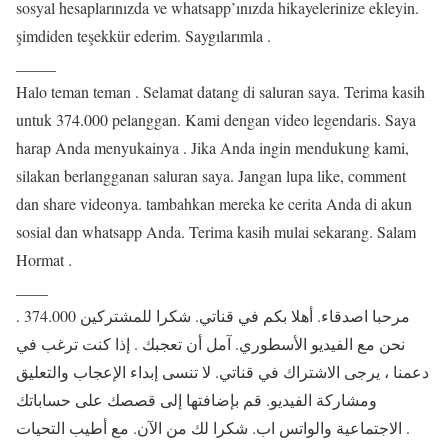
sosyal hesaplarınızda ve whatsapp’ınızda hikayelerinize ekleyin.
şimdiden teşekkür ederim. Saygılarımla .
_____
Halo teman teman . Selamat datang di saluran saya. Terima kasih
untuk 374.000 pelanggan. Kami dengan video legendaris. Saya
harap Anda menyukainya . Jika Anda ingin mendukung kami,
silakan berlangganan saluran saya. Jangan lupa like, comment
dan share videonya. tambahkan mereka ke cerita Anda di akun
sosial dan whatsapp Anda. Terima kasih mulai sekarang. Salam
Hormat .
____
مرحبا اصدقاء. أهلا بكم في قناتي. شكرا للمشتركين 374.000 .
نحن مع الفيديو الأسطوري. آمل أن تعجبك . إذا كنت ترغب في
دعمنا ، يرجى الاشتراك في قناتي. لا تنسى إبداء الإعجاب والتعليق
ومشاركة الفيديو. قم بإضافتها إلى قصصك على حساباتك
الاجتماعية والواتس اب. شكرا لك من الآن. مع أطيب التحيات .