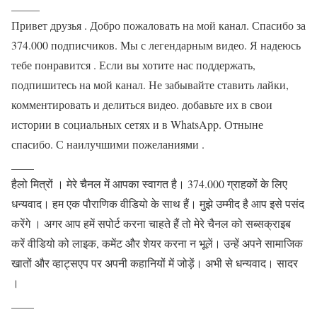
_____
Привет друзья . Добро пожаловать на мой канал. Спасибо за
374.000 подписчиков. Мы с легендарным видео. Я надеюсь
тебе понравится . Если вы хотите нас поддержать,
подпишитесь на мой канал. Не забывайте ставить лайки,
комментировать и делиться видео. добавьте их в свои
истории в социальных сетях и в WhatsApp. Отныне
спасибо. С наилучшими пожеланиями .
____
हैलो मित्रों । मेरे चैनल में आपका स्वागत है। 374.000 ग्राहकों के लिए
धन्यवाद। हम एक पौराणिक वीडियो के साथ हैं। मुझे उम्मीद है आप इसे पसंद
करेंगे । अगर आप हमें सपोर्ट करना चाहते हैं तो मेरे चैनल को सब्सक्राइब
करें वीडियो को लाइक, कमेंट और शेयर करना न भूलें। उन्हें अपने सामाजिक
खातों और व्हाट्सएप पर अपनी कहानियों में जोड़ें। अभी से धन्यवाद। सादर
।
____