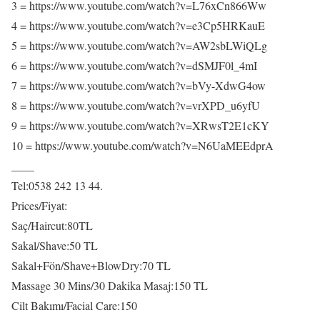
3 = https://www.youtube.com/watch?v=L76xCn866Ww
4 = https://www.youtube.com/watch?v=e3Cp5HRKauE
5 = https://www.youtube.com/watch?v=AW2sbLWiQLg
6 = https://www.youtube.com/watch?v=dSMJF0l_4mI
7 = https://www.youtube.com/watch?v=bVy-XdwG4ow
8 = https://www.youtube.com/watch?v=vrXPD_u6yfU
9 = https://www.youtube.com/watch?v=XRwsT2E1cKY
10 = https://www.youtube.com/watch?v=N6UaMEEdprA
____
Tel:0538 242 13 44.
Prices/Fiyat:
Saç/Haircut:80TL
Sakal/Shave:50 TL
Sakal+Fön/Shave+BlowDry:70 TL
Massage 30 Mins/30 Dakika Masaj:150 TL
Cilt Bakımı/Facial Care:150