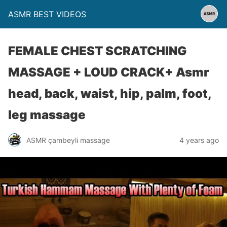
ASMR BEST VIDEOS
FEMALE CHEST SCRATCHING
MASSAGE + LOUD CRACK+ Asmr
head, back, waist, hip, palm, foot,
leg massage
ASMR çambeyli massage
4 years ago