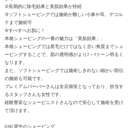
②長期的に除毛効果と美肌効果が持続
③ソフトシェービングでは施術が難しい小鼻や耳、デコル
テまで施術可
④すべすべお肌に！
本格シェービングの一番の魅力は「美肌効果」。
本格シェービングでは産毛だけではなく古い角質までシェ
ービングすることで、肌の透明感がより2～3トーン明るく
なります。
また、ソフトシェービングでは施術しきれない細かい部位
の施術も可能です。
プレミアムバーバーさんは全店個室となっており、担当す
るスタッフさんも女性です。
経験豊富なシェービニストさんなので安心して施術を受け
て頂けます。
0:00 背中のシェービング