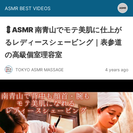
ASMR BEST VIDEOS
💈ASMR 南青山でモテ美肌に仕上が
るレディースシェービング｜表参道
の高級個室理容室
TOKYO ASMR MASSAGE
4 years ago