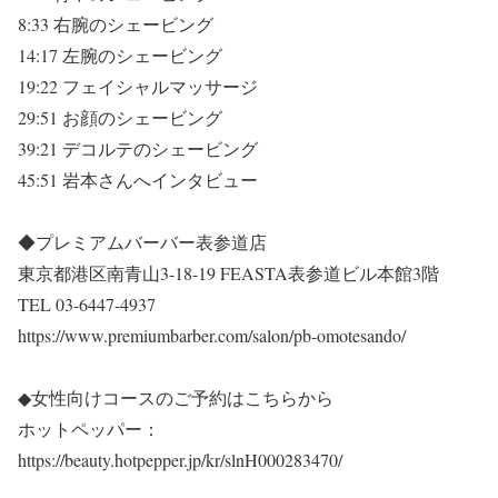
8:33 右腕のシェービング
14:17 左腕のシェービング
19:22 フェイシャルマッサージ
29:51 お顔のシェービング
39:21 デコルテのシェービング
45:51 岩本さんへインタビュー
◆プレミアムバーバー表参道店
東京都港区南青山3-18-19 FEASTA表参道ビル本館3階
TEL 03-6447-4937
https://www.premiumbarber.com/salon/pb-omotesando/
◆女性向けコースのご予約はこちらから
ホットペッパー：
https://beauty.hotpepper.jp/kr/slnH000283470/