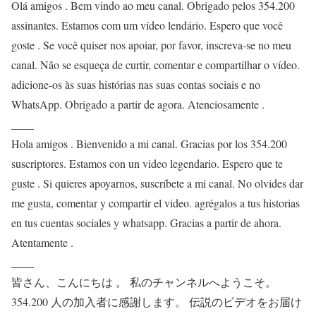
Olá amigos . Bem vindo ao meu canal. Obrigado pelos 354.200
assinantes. Estamos com um vídeo lendário. Espero que você
goste . Se você quiser nos apoiar, por favor, inscreva-se no meu
canal. Não se esqueça de curtir, comentar e compartilhar o vídeo.
adicione-os às suas histórias nas suas contas sociais e no
WhatsApp. Obrigado a partir de agora. Atenciosamente .
____
Hola amigos . Bienvenido a mi canal. Gracias por los 354.200
suscriptores. Estamos con un video legendario. Espero que te
guste . Si quieres apoyarnos, suscríbete a mi canal. No olvides dar
me gusta, comentar y compartir el video. agrégalos a tus historias
en tus cuentas sociales y whatsapp. Gracias a partir de ahora.
Atentamente .
____
皆さん、こんにちは 。 私のチャンネルへようこそ。
354.200 人の加入者に感謝します。 伝説のビデオをお届け