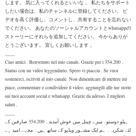
します。 気に入ってくれるといいな 。 私たちをサポート
したい場合は、私のチャンネルに登録してください。 ビ
デオを高く評価し、コメントし、共有することを忘れない
でください。 あなたのソーシャルアカウントとwhatsappの
ストーリーにそれらを追加してください。 今からありが
とうございます。 宜しくお願いします 。
____
Ciao amici . Benvenuto nel mio canale. Grazie per i 354.200 .
Siamo con un video leggendario. Spero vi piaccia . Se vuoi
sostenerci, iscriviti al mio canale. Non dimenticare di mettere mi
piace, commentare e condividere il video. aggiungili alle tue storie
sui tuoi account social e whatsapp. Grazie da adesso. I migliori
saluti .
____
ہیلو دوستو . میرے چینل میں خوش آمدید۔ 354.200 صارفین کے
لئے شکریہ۔ ہم ایک مشہور ویڈیو کے ساتھ ہیں۔ مجہے امید ہے