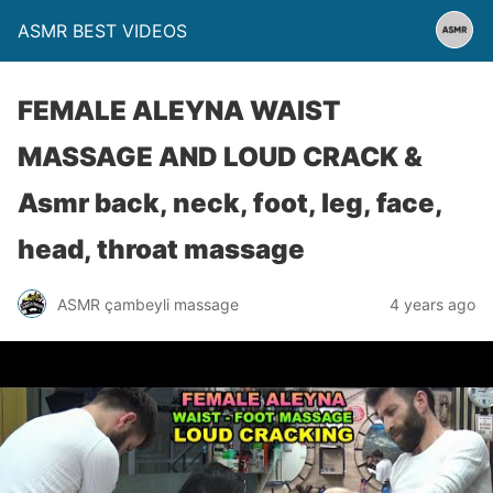
ASMR BEST VIDEOS
FEMALE ALEYNA WAIST
MASSAGE AND LOUD CRACK &
Asmr back, neck, foot, leg, face,
head, throat massage
ASMR çambeyli massage
4 years ago