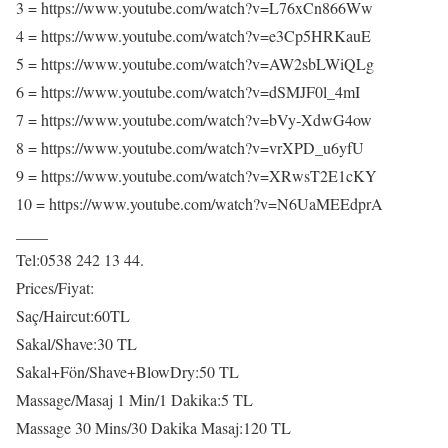
3 = https://www.youtube.com/watch?v=L76xCn866Ww
4 = https://www.youtube.com/watch?v=e3Cp5HRKauE
5 = https://www.youtube.com/watch?v=AW2sbLWiQLg
6 = https://www.youtube.com/watch?v=dSMJF0l_4mI
7 = https://www.youtube.com/watch?v=bVy-XdwG4ow
8 = https://www.youtube.com/watch?v=vrXPD_u6yfU
9 = https://www.youtube.com/watch?v=XRwsT2E1cKY
10 = https://www.youtube.com/watch?v=N6UaMEEdprA
____
Tel:0538 242 13 44.
Prices/Fiyat:
Saç/Haircut:60TL
Sakal/Shave:30 TL
Sakal+Fön/Shave+BlowDry:50 TL
Massage/Masaj 1 Min/1 Dakika:5 TL
Massage 30 Mins/30 Dakika Masaj:120 TL