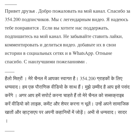
_____
Привет друзья . Добро пожаловать на мой канал. Спасибо за
354.200 подписчиков. Мы с легендарным видео. Я надеюсь
тебе понравится . Если вы хотите нас поддержать,
подпишитесь на мой канал. Не забывайте ставить лайки,
комментировать и делиться видео. добавьте их в свои
истории в социальных сетях и в WhatsApp. Отныне
спасибо. С наилучшими пожеланиями .
____
हैलो मित्रों । मेरे चैनल में आपका स्वागत है। 354.200 ग्राहकों के लिए
धन्यवाद। हम एक पौराणिक वीडियो के साथ हैं। मुझे उम्मीद है आप इसे पसंद
करेंगे । अगर आप हमें सपोर्ट करना चाहते हैं तो मेरे चैनल को सब्सक्राइब
करें वीडियो को लाइक, कमेंट और शेयर करना न भूलें। उन्हें अपने सामाजिक
खातों और व्हाट्सएप पर अपनी कहानियों में जोड़ें। अभी से धन्यवाद। सादर
।
____