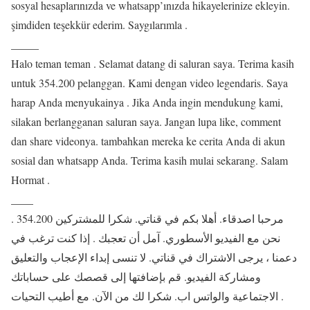
sosyal hesaplarınızda ve whatsapp’ınızda hikayelerinize ekleyin.
şimdiden teşekkür ederim. Saygılarımla .
_____
Halo teman teman . Selamat datang di saluran saya. Terima kasih
untuk 354.200 pelanggan. Kami dengan video legendaris. Saya
harap Anda menyukainya . Jika Anda ingin mendukung kami,
silakan berlangganan saluran saya. Jangan lupa like, comment
dan share videonya. tambahkan mereka ke cerita Anda di akun
sosial dan whatsapp Anda. Terima kasih mulai sekarang. Salam
Hormat .
____
مرحبا اصدقاء. أهلا بكم في قناتي. شكرا للمشتركين 354.200 .
نحن مع الفيديو الأسطوري. آمل أن تعجبك . إذا كنت ترغب في
دعمنا ، يرجى الاشتراك في قناتي. لا تنسى إبداء الإعجاب والتعليق
ومشاركة الفيديو. قم بإضافتها إلى قصصك على حساباتك
الاجتماعية والواتس اب. شكرا لك من الآن. مع أطيب التحيات .