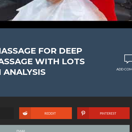
ASSAGE FOR DEEP
MASSAGE WITH LOTS
 ANALYSIS
ADD CO
REDDIT
PINTEREST
EMAIL