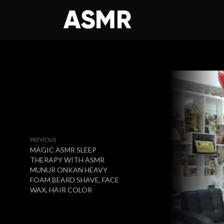
PREVIOUS
MAGIC ASMR SLEEP
THERAPY WITH ASMR
MUNUR ONKAN HEAVY
FOAM BEARD SHAVE, FACE
WAX, HAIR COLOR