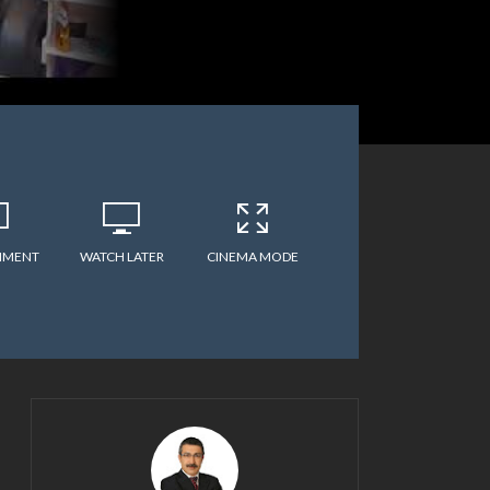
MMENT
WATCH LATER
CINEMA MODE