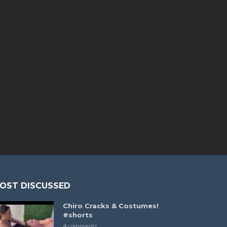
OST DISCUSSED
Chiro Cracks & Costumes!
#shorts
4 comments