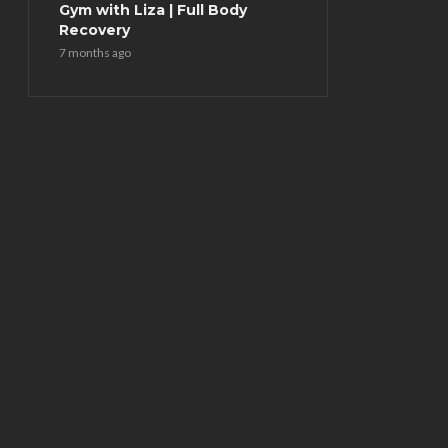
Gym with Liza | Full Body
Recovery
7 months ago