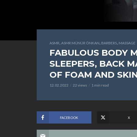
,
,
,
ASMR
ASMR MÜNÜR ÖNKAN
BARBERS
MASSAGE
FABULOUS BODY M
SLEEPERS, BACK 
OF FOAM AND SKIN
12.02.2022
22 views
1 min read
FACEBOOK
X