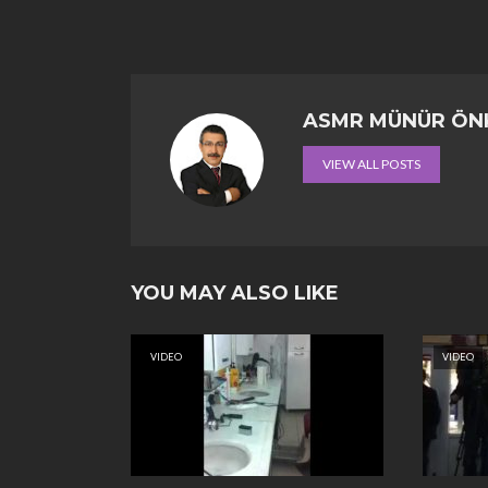
ASMR MÜNÜR ÖN
VIEW ALL POSTS
YOU MAY ALSO LIKE
VIDEO
VIDEO