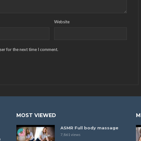
Website
ser for the next time I comment.
MOST VIEWED
M
ASMR Full body massage
7,861 views
a