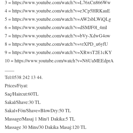
3 = https://www.youtube.com/watch?v=L76xCn866Ww
4 = https://www.youtube.com/watch?v=e3Cp5HRKauE
5 = https://www.youtube.com/watch?v=AW2sbLWiQLg
6 = https://www.youtube.com/watch?v=dSMJF0l_4mI
7 = https://www.youtube.com/watch?v=bVy-XdwG4ow
8 = https://www.youtube.com/watch?v=vrXPD_u6yfU
9 = https://www.youtube.com/watch?v=XRwsT2E1cKY
10 = https://www.youtube.com/watch?v=N6UaMEEdprA
____
Tel:0538 242 13 44.
Prices/Fiyat:
Saç/Haircut:60TL
Sakal/Shave:30 TL
Sakal+Fön/Shave+BlowDry:50 TL
Massage/Masaj 1 Min/1 Dakika:5 TL
Massage 30 Mins/30 Dakika Masaj:120 TL