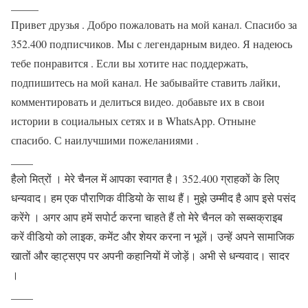
_____
Привет друзья . Добро пожаловать на мой канал. Спасибо за
352.400 подписчиков. Мы с легендарным видео. Я надеюсь
тебе понравится . Если вы хотите нас поддержать,
подпишитесь на мой канал. Не забывайте ставить лайки,
комментировать и делиться видео. добавьте их в свои
истории в социальных сетях и в WhatsApp. Отныне
спасибо. С наилучшими пожеланиями .
____
हैलो मित्रों । मेरे चैनल में आपका स्वागत है। 352.400 ग्राहकों के लिए
धन्यवाद। हम एक पौराणिक वीडियो के साथ हैं। मुझे उम्मीद है आप इसे पसंद
करेंगे । अगर आप हमें सपोर्ट करना चाहते हैं तो मेरे चैनल को सब्सक्राइब
करें वीडियो को लाइक, कमेंट और शेयर करना न भूलें। उन्हें अपने सामाजिक
खातों और व्हाट्सएप पर अपनी कहानियों में जोड़ें। अभी से धन्यवाद। सादर
।
____