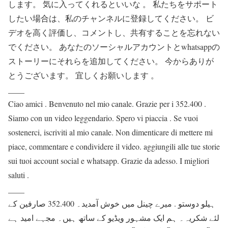
します。 気に入ってくれるといいな 。 私たちをサポート
したい場合は、私のチャンネルに登録してください。 ビ
デオを高く評価し、コメントし、共有することを忘れない
でください。 あなたのソーシャルアカウントとwhatsappの
ストーリーにそれらを追加してください。 今からありが
とうございます。 宜しくお願いします 。
____
Ciao amici . Benvenuto nel mio canale. Grazie per i 352.400 .
Siamo con un video leggendario. Spero vi piaccia . Se vuoi
sostenerci, iscriviti al mio canale. Non dimenticare di mettere mi
piace, commentare e condividere il video. aggiungili alle tue storie
sui tuoi account social e whatsapp. Grazie da adesso. I migliori
saluti .
____
ہیلو دوستو . میرے چینل میں خوش آمدید۔ 352.400 صارفین کے
لئے شکریہ۔ ہم ایک مشہور ویڈیو کے ساتھ ہیں۔ مجہے امید ہے