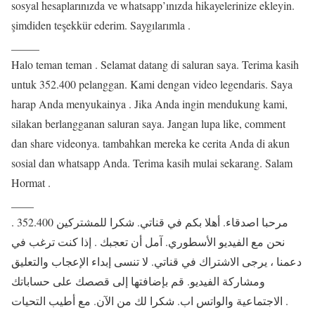
sosyal hesaplarınızda ve whatsapp’ınızda hikayelerinize ekleyin.
şimdiden teşekkür ederim. Saygılarımla .
_____
Halo teman teman . Selamat datang di saluran saya. Terima kasih
untuk 352.400 pelanggan. Kami dengan video legendaris. Saya
harap Anda menyukainya . Jika Anda ingin mendukung kami,
silakan berlangganan saluran saya. Jangan lupa like, comment
dan share videonya. tambahkan mereka ke cerita Anda di akun
sosial dan whatsapp Anda. Terima kasih mulai sekarang. Salam
Hormat .
____
مرحبا اصدقاء. أهلا بكم في قناتي. شكرا للمشتركين 352.400 .
نحن مع الفيديو الأسطوري. آمل أن تعجبك . إذا كنت ترغب في
دعمنا ، يرجى الاشتراك في قناتي. لا تنسى إبداء الإعجاب والتعليق
ومشاركة الفيديو. قم بإضافتها إلى قصصك على حساباتك
الاجتماعية والواتس اب. شكرا لك من الآن. مع أطيب التحيات .