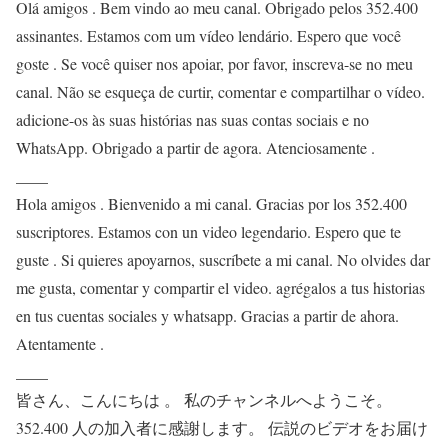
Olá amigos . Bem vindo ao meu canal. Obrigado pelos 352.400
assinantes. Estamos com um vídeo lendário. Espero que você
goste . Se você quiser nos apoiar, por favor, inscreva-se no meu
canal. Não se esqueça de curtir, comentar e compartilhar o vídeo.
adicione-os às suas histórias nas suas contas sociais e no
WhatsApp. Obrigado a partir de agora. Atenciosamente .
____
Hola amigos . Bienvenido a mi canal. Gracias por los 352.400
suscriptores. Estamos con un video legendario. Espero que te
guste . Si quieres apoyarnos, suscríbete a mi canal. No olvides dar
me gusta, comentar y compartir el video. agrégalos a tus historias
en tus cuentas sociales y whatsapp. Gracias a partir de ahora.
Atentamente .
____
皆さん、こんにちは 。 私のチャンネルへようこそ。
352.400 人の加入者に感謝します。 伝説のビデオをお届け