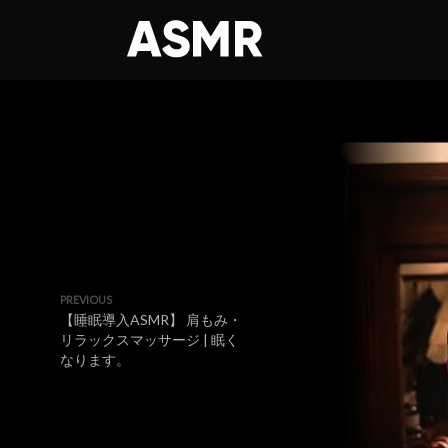
PREVIOUS
【睡眠導入ASMR】 肩もみ・
リラックスマッサージ | 眠く
なります。