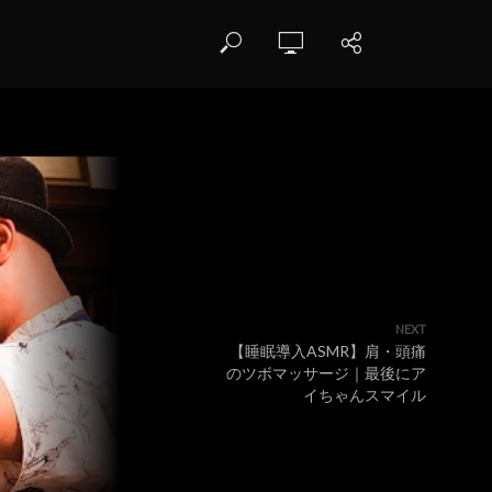
NEXT
【睡眠導入ASMR】肩・頭痛
のツボマッサージ｜最後にア
イちゃんスマイル