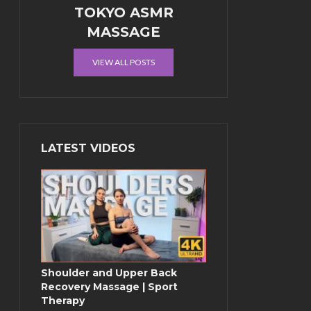
TOKYO ASMR
MASSAGE
VIEW ALL POSTS
LATEST VIDEOS
Shoulder and Upper Back
Recovery Massage | Sport
Therapy