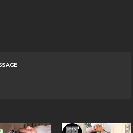
SSAGE
VIDEO