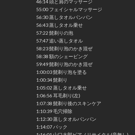
46:14 頭と肩のマッサージ
55:00 フェイシャルマッサージ
56:30 蒸しタオルパンパン
56:43 蒸しタオル乗せ
57:22 髭剃りの泡
57:47 追い蒸しタオル
58:23 髭剃り泡のかき混ぜ
58:38 額のシェービング
59:49 髭剃り泡のかき混ぜ
1:00:03 髭剃り泡を塗る
1:00:34 髭剃り
1:05:02 蒸しタオル乗せ
1:06:56 耳毛剃り(左)
1:07:38 髭剃り後のスキンケア
1:10:39 毛穴掃除
1:12:30 蒸しタオルパンパン
1:14:07 パック
1:16:01 山口太郎ピアノリサイタル(音無し)