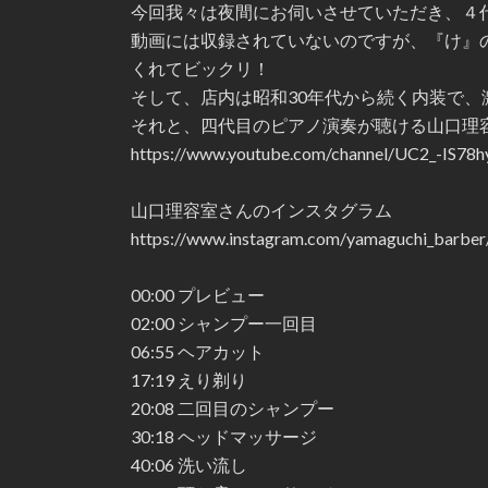
今回我々は夜間にお伺いさせていただき、４
動画には収録されていないのですが、『け』
くれてビックリ！
そして、店内は昭和30年代から続く内装で
それと、四代目のピアノ演奏が聴ける山口理容
https://www.youtube.com/channel/UC2_-IS
山口理容室さんのインスタグラム
https://www.instagram.com/yamaguchi_barber
00:00 プレビュー
02:00 シャンプー一回目
06:55 ヘアカット
17:19 えり剃り
20:08 二回目のシャンプー
30:18 ヘッドマッサージ
40:06 洗い流し