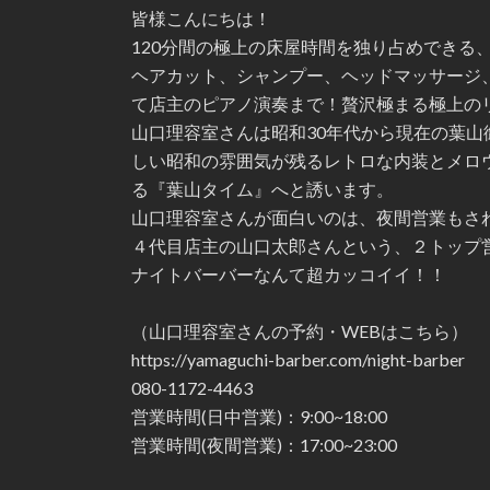
皆様こんにちは！
120分間の極上の床屋時間を独り占めできる
ヘアカット、シャンプー、ヘッドマッサージ
て店主のピアノ演奏まで！贅沢極まる極上の
山口理容室さんは昭和30年代から現在の葉
しい昭和の雰囲気が残るレトロな内装とメロ
る『葉山タイム』へと誘います。
山口理容室さんが面白いのは、夜間営業もさ
４代目店主の山口太郎さんという、２トップ
ナイトバーバーなんて超カッコイイ！！
（山口理容室さんの予約・WEBはこちら）
https://yamaguchi-barber.com/night-barber
080-1172-4463
営業時間(日中営業)：9:00~18:00
営業時間(夜間営業)：17:00~23:00