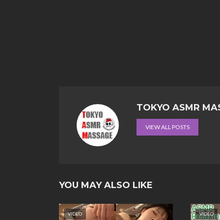
TOKYO ASMR MA
VIEW ALL POSTS
YOU MAY ALSO LIKE
VIDEO
VIDEO