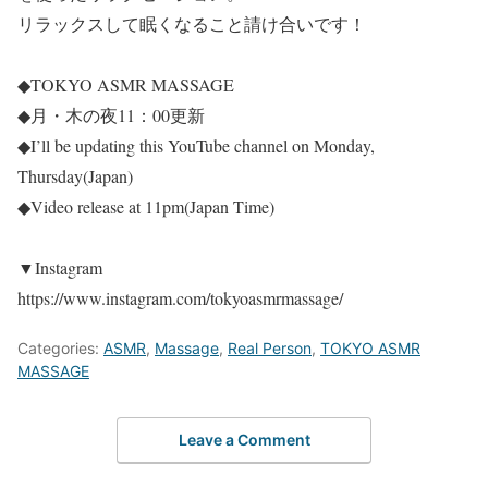
リラックスして眠くなること請け合いです！
◆TOKYO ASMR MASSAGE
◆月・木の夜11：00更新
◆I’ll be updating this YouTube channel on Monday,
Thursday(Japan)
◆Video release at 11pm(Japan Time)
▼Instagram
https://www.instagram.com/tokyoasmrmassage/
Categories:
ASMR
,
Massage
,
Real Person
,
TOKYO ASMR
MASSAGE
Leave a Comment