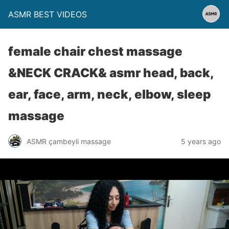
ASMR BEST VIDEOS
female chair chest massage
&NECK CRACK& asmr head, back,
ear, face, arm, neck, elbow, sleep
massage
ASMR çambeyli massage
5 years ago