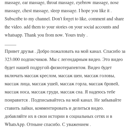
massage, ear massage, throat massage, eyebrow massage, nose
massage, chest massage, sleep massage. I hope you like it .
Subscribe to my channel. Don’t forget to like, comment and share
the video. add them to your stories on your social accounts and
whatsapp. Thank you from now. Yours truly .
_____
Привет друзья . Добро пожаловать на мой канал. Спасибо за
323.000 подписчиков. Мы с легендарным видео. Это видео
будет нашей подругой-физиотерапевтом. Видео будет
включать массаж креслом, массаж шеи, массаж головы,
массаж лица, массаж ушей, массаж горла, массаж бровей,
массаж носа, массаж груди, массаж сна. Я надеюсь тебе
понравится . Подписывайтесь на мой канал. Не забывайте
ставить лайки, комментировать и делиться видео.
добавляйте их в свои истории в социальных сетях и в
WhatsApp. Отныне спасибо. С уважением .