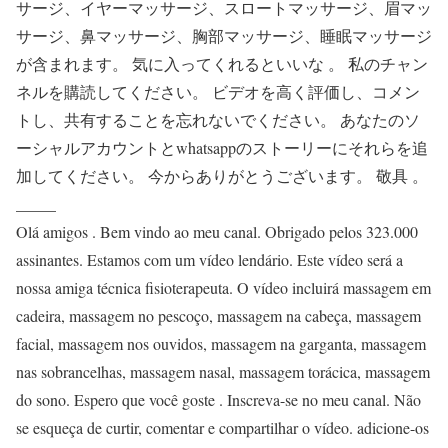
サージ、イヤーマッサージ、スロートマッサージ、眉マッ
サージ、鼻マッサージ、胸部マッサージ、睡眠マッサージ
が含まれます。 気に入ってくれるといいな 。 私のチャン
ネルを購読してください。 ビデオを高く評価し、コメン
トし、共有することを忘れないでください。 あなたのソ
ーシャルアカウントとwhatsappのストーリーにそれらを追
加してください。 今からありがとうございます。 敬具 。
_____
Olá amigos . Bem vindo ao meu canal. Obrigado pelos 323.000
assinantes. Estamos com um vídeo lendário. Este vídeo será a
nossa amiga técnica fisioterapeuta. O vídeo incluirá massagem em
cadeira, massagem no pescoço, massagem na cabeça, massagem
facial, massagem nos ouvidos, massagem na garganta, massagem
nas sobrancelhas, massagem nasal, massagem torácica, massagem
do sono. Espero que você goste . Inscreva-se no meu canal. Não
se esqueça de curtir, comentar e compartilhar o vídeo. adicione-os