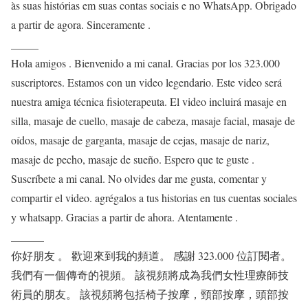
às suas histórias em suas contas sociais e no WhatsApp. Obrigado
a partir de agora. Sinceramente .
_____
Hola amigos . Bienvenido a mi canal. Gracias por los 323.000
suscriptores. Estamos con un video legendario. Este video será
nuestra amiga técnica fisioterapeuta. El video incluirá masaje en
silla, masaje de cuello, masaje de cabeza, masaje facial, masaje de
oídos, masaje de garganta, masaje de cejas, masaje de nariz,
masaje de pecho, masaje de sueño. Espero que te guste .
Suscríbete a mi canal. No olvides dar me gusta, comentar y
compartir el video. agrégalos a tus historias en tus cuentas sociales
y whatsapp. Gracias a partir de ahora. Atentamente .
______
你好朋友 。 歡迎來到我的頻道。 感謝 323.000 位訂閱者。
我們有一個傳奇的視頻。 該視頻將成為我們女性理療師技
術員的朋友。 該視頻將包括椅子按摩，頸部按摩，頭部按