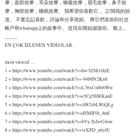
摩，面部按摩，耳朵按摩，喉嚨按摩，眉毛按摩，鼻子按
摩，胸部按摩，睡眠按摩。 我希望你喜歡它 。 訂閱我的頻
道。 不要忘記喜歡，評論和分享視頻。 將它們添加到社交
帳戶和whatsapp上的故事中。 從現在開始謝謝你。 敬上 。
_____
EN ÇOK İZLENEN VİDEOLAR ..
most viewed …
1 = https://www.youtube.com/watch?v=hw3ZSh10lzE
2 = https://www.youtube.com/watch?v=-94l9lN2Kn8
3 = https://www.youtube.com/watch?v=L76xCn866Ww
4 = https://www.youtube.com/watch?v=e3Cp5HRKauE
5 = https://www.youtube.com/watch?v=AW2sbLWiQLg
6 = https://www.youtube.com/watch?v=dSMJF0l_4mI
7 = https://www.youtube.com/watch?v=bVy-XdwG4ow
8 = https://www.youtube.com/watch?v=vrXPD_u6yfU