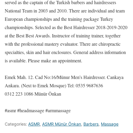
served as the captain of the Turkish barbers and hairdressers
National Team in 2003 and 2010. There are individual and team
European championships and the training package Turkey
championships. Selected as the Best Hairdresser 2018-2019-2020
at the Best Best Awards. Instructor of training trainer, together
with the professional mastery evaluator. There are chiropractic
specialties, skin and hair enclosures. General address information
is available. Please make an appointment.
Emek Mah. 12. Cad No:16/Münur Men’s Hairdresser. Cankaya
Ankara. (Next to Emek Mosque) Tel: 0535 9687636
0312 223 1086 Münür Önkan
#asmr #headmassage #armmassage
Categories:
ASMR
,
ASMR Münür Önkan
,
Barbers
,
Massage