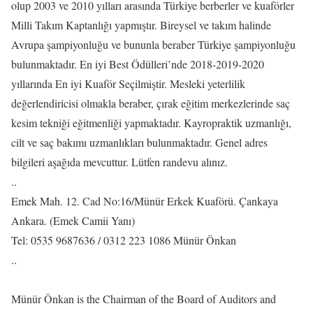
olup 2003 ve 2010 yılları arasında Türkiye berberler ve kuaförler
Milli Takım Kaptanlığı yapmıştır. Bireysel ve takım halinde
Avrupa şampiyonluğu ve bununla beraber Türkiye şampiyonluğu
bulunmaktadır. En iyi Best Ödülleri’nde 2018-2019-2020
yıllarında En iyi Kuaför Seçilmiştir. Mesleki yeterlilik
değerlendiricisi olmakla beraber, çırak eğitim merkezlerinde saç
kesim tekniği eğitmenliği yapmaktadır. Kayropraktik uzmanlığı,
cilt ve saç bakımı uzmanlıkları bulunmaktadır. Genel adres
bilgileri aşağıda mevcuttur. Lütfen randevu alınız.
..
Emek Mah. 12. Cad No:16/Münür Erkek Kuaförü. Çankaya
Ankara. (Emek Camii Yanı)
Tel: 0535 9687636 / 0312 223 1086 Münür Önkan
..
Münür Önkan is the Chairman of the Board of Auditors and