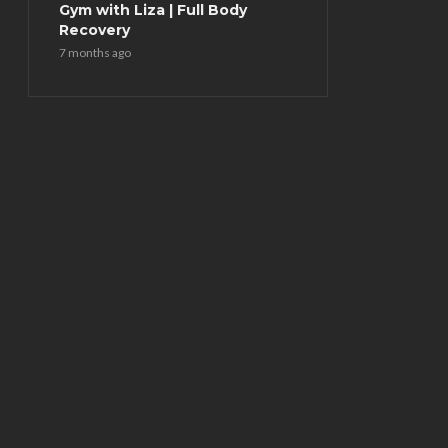
Gym with Liza | Full Body
Recovery
7 months ago