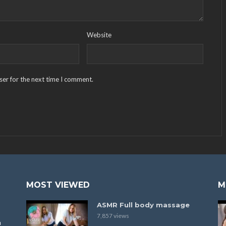
Website
ser for the next time I comment.
MOST VIEWED
M
ASMR Full body massage
7,857 views
a