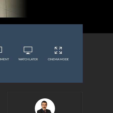
MMENT
WATCH LATER
CINEMA MODE