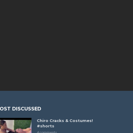
OST DISCUSSED
Chiro Cracks & Costumes!
#shorts
4 comments