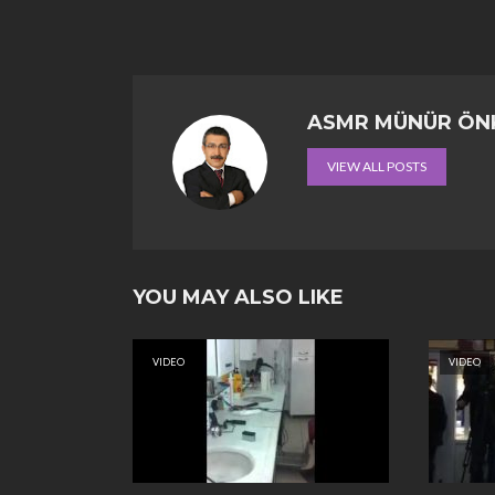
ASMR MÜNÜR ÖN
VIEW ALL POSTS
YOU MAY ALSO LIKE
VIDEO
VIDEO