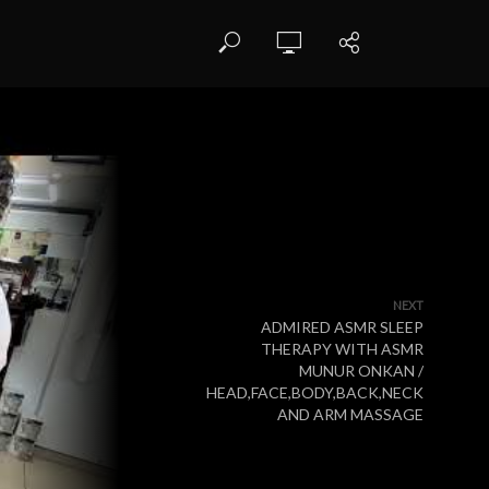
NEXT
ADMIRED ASMR SLEEP
THERAPY WITH ASMR
MUNUR ONKAN /
HEAD,FACE,BODY,BACK,NECK
AND ARM MASSAGE