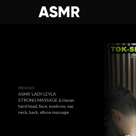
PREVIOUS
ASMR ‘LADY LEYLA’
STRONG MASSAGE & Hasan
hard head, face, eyebrow, ear,
neck, back, elbow massage