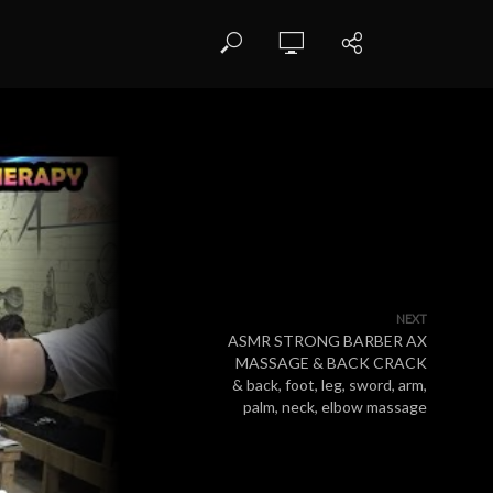
NEXT
ASMR STRONG BARBER AX
MASSAGE & BACK CRACK
& back, foot, leg, sword, arm,
palm, neck, elbow massage