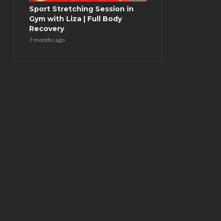
Sport Stretching Session in
Gym with Liza | Full Body
Recovery
7 months ago