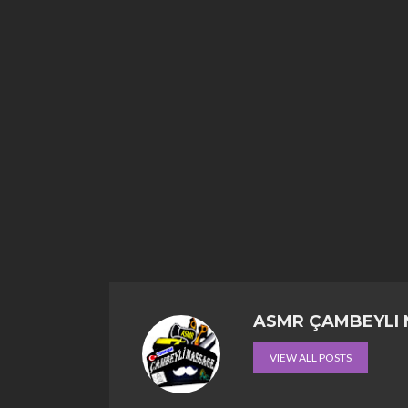
ASMR ÇAMBEYLI
VIEW ALL POSTS