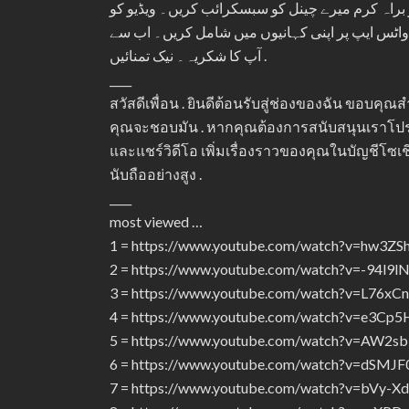
و براہ کرم میرے چینل کو سبسکرائب کریں۔ ویڈیو کو
ر واٹس ایپ پر اپنی کہانیوں میں شامل کریں۔ اب سے
آپ کا شکریہ۔ نیک تمنائیں .
____
สวัสดีเพื่อน . ยินดีต้อนรับสู่ช่องของฉัน ขอบคุณ
คุณจะชอบมัน . หากคุณต้องการสนับสนุนเราโป
และแชร์วิดีโอ เพิ่มเรื่องราวของคุณในบัญชี
นับถืออย่างสูง .
____
most viewed …
1 = https://www.youtube.com/watch?v=hw3ZS
2 = https://www.youtube.com/watch?v=-94l9l
3 = https://www.youtube.com/watch?v=L76x
4 = https://www.youtube.com/watch?v=e3Cp
5 = https://www.youtube.com/watch?v=AW2s
6 = https://www.youtube.com/watch?v=dSMJF
7 = https://www.youtube.com/watch?v=bVy-