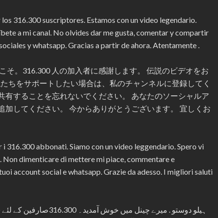
r los 316.300 suscriptores. Estamos con un video legendario.
ríbete a mi canal. No olvides dar me gusta, comentar y compartir
s sociales y whatsapp. Gracias a partir de ahora. Atentamente .
そ。316.300 人の加入者に感謝します。 伝説のビデオをお
 私たちをサポートしたい場合は、私のチャンネルに登録してく
共有することを忘れないでください。 あなたのソーシャルア
らを追加してください。 今からありがとうございます。 宜しくお
r i 316.300 abbonati. Siamo con un video leggendario. Spero vi
nale. Non dimenticare di mettere mi piace, commentare e
i tuoi account social e whatsapp. Grazie da adesso. I migliori saluti
ہیلو دوستو . میرے چینل م