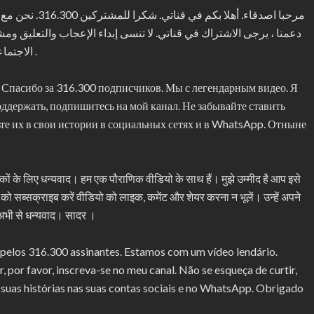
مرحبا اصدقاء. أه
دعمنا ، يرجى الاشتراك في قناتي. لا تنسى إبداء الإعجاب والتعليق و
الاجتماعية والواتس اب. شكرا لك من الآن. مع أطيب التحيات .
. Спасибо за 316.300 подписчиков. Мы с легендарным видео. Я
поддержать, подпишитесь на мой канал. Не забывайте ставить
ьте их в свои истории в социальных сетях и в WhatsApp. Отныне
हकों के लिए धन्यवाद। हम एक पौराणिक वीडियो के साथ हैं। मुझे उम्मीद है आप इसे
नल को सब्सक्राइब करें वीडियो को लाइक, कमेंट और शेयर करना न भूलें। उन्हें अपने
 अभी से धन्यवाद। सादर ।
pelos 316.300 assinantes. Estamos com um vídeo lendário.
, por favor, inscreva-se no meu canal. Não se esqueça de curtir,
 suas histórias nas suas contas sociais e no WhatsApp. Obrigado