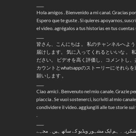
____
Hola amigos . Bienvenido a mi canal. Gracias po
Espero que te guste . Si quieres apoyarnos, susc
el video. agrégalos a tus historias en tus cuenta
____
皆さん、こんにちは 。 私のチャンネルへようこ
届けします。 気に入ってくれるといいな 。
ださい。 ビデオを高く評価し、コメントし、
カウントとwhatsappのストーリーにそれ
願いします 。
____
Ciao amici . Benvenuto nel mio canale. Grazie pe
piaccia . Se vuoi sostenerci, iscriviti al mio ca
condividere il video. aggiungili alle tue storie su
.
____
یں خوش آمدید۔ 316.300صارفین کے لئے شکریہ۔ ہم ایک مشہور ویڈیو کے ساتھ ہیں۔ مجہے