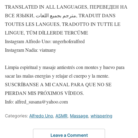
TRANSLATED IN ALL LANGUAGES, ПЕРЕВЕДЕН НА
ВСЕ ЯЗЫКИ, مترجم بجميع اللغات, TRADUIT DANS
TOUTES LES LANGUES, TRADOTTO IN TUTTE LE
LINGUE, TÜM DİLLERDE TERCÜME
Instagram Alfredo Uno: ungerhoferalfred
Instagram Nadia: viatnany
Limpia espiritual y masaje antiestrés con montes y huevo para
sacar las malas energías y relajar el cuerpo y la mente.
SUSCRÍBANSE A MI CANAL PARA QUE NO SE
PIERDAN MIS PRÓXIMOS VÍDEOS.
Info: alfred_susana@yahoo.com
Categories:
Alfredo Uno
,
ASMR
,
Massage
,
whispering
Leave a Comment