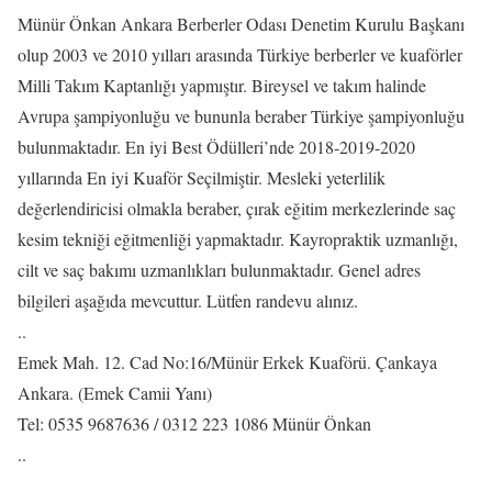
Münür Önkan Ankara Berberler Odası Denetim Kurulu Başkanı
olup 2003 ve 2010 yılları arasında Türkiye berberler ve kuaförler
Milli Takım Kaptanlığı yapmıştır. Bireysel ve takım halinde
Avrupa şampiyonluğu ve bununla beraber Türkiye şampiyonluğu
bulunmaktadır. En iyi Best Ödülleri’nde 2018-2019-2020
yıllarında En iyi Kuaför Seçilmiştir. Mesleki yeterlilik
değerlendiricisi olmakla beraber, çırak eğitim merkezlerinde saç
kesim tekniği eğitmenliği yapmaktadır. Kayropraktik uzmanlığı,
cilt ve saç bakımı uzmanlıkları bulunmaktadır. Genel adres
bilgileri aşağıda mevcuttur. Lütfen randevu alınız.
..
Emek Mah. 12. Cad No:16/Münür Erkek Kuaförü. Çankaya
Ankara. (Emek Camii Yanı)
Tel: 0535 9687636 / 0312 223 1086 Münür Önkan
..