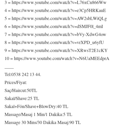
3 = https://www.youtube.com/watch?v=L76xCn866Ww
4 = https://www.youtube.com/watch?v=e3Cp5HRKauE
5 = https://www.youtube.com/watch?v=AW2sbLWiQLg
6 = https://www.youtube.com/watch?v=dSMJF0l_4mI
7 = https://www.youtube.com/watch?v=bVy-XdwG4ow
8 = https://www.youtube.com/watch?v=vrXPD_u6yfU
9 = https://www.youtube.com/watch?v=XRwsT2E1cKY
10 = https://www.youtube.com/watch?v=N6UaMEEdprA
____
Tel:0538 242 13 44.
Prices/Fiyat:
Saç/Haircut:50TL
Sakal/Shave:25 TL
Sakal+Fön/Shave+BlowDry:40 TL
Massage/Masaj 1 Min/1 Dakika:5 TL
Massage 30 Mins/30 Dakika Masaj:90 TL