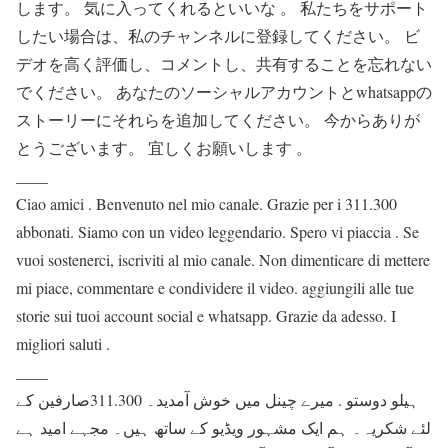
します。 気に入ってくれるといいな 。 私たちをサポート
したい場合は、私のチャンネルに登録してください。 ビ
デオを高く評価し、コメントし、共有することを忘れない
でください。 あなたのソーシャルアカウントとwhatsappの
ストーリーにそれらを追加してください。 今からありが
とうございます。 宜しくお願いします 。
____
Ciao amici . Benvenuto nel mio canale. Grazie per i 311.300
abbonati. Siamo con un video leggendario. Spero vi piaccia . Se
vuoi sostenerci, iscriviti al mio canale. Non dimenticare di mettere
mi piace, commentare e condividere il video. aggiungili alle tue
storie sui tuoi account social e whatsapp. Grazie da adesso. I
migliori saluti .
____
ہیلو دوستو . میرے چینل میں خوش آمدید۔ 311.300صارفین کے
لئے شکریہ۔ ہم ایک مشہور ویڈیو کے ساتھ ہیں۔ مجہے امید ہے