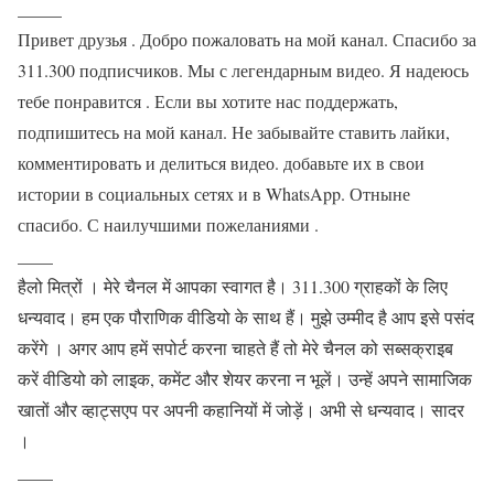
_____
Привет друзья . Добро пожаловать на мой канал. Спасибо за
311.300 подписчиков. Мы с легендарным видео. Я надеюсь
тебе понравится . Если вы хотите нас поддержать,
подпишитесь на мой канал. Не забывайте ставить лайки,
комментировать и делиться видео. добавьте их в свои
истории в социальных сетях и в WhatsApp. Отныне
спасибо. С наилучшими пожеланиями .
____
हैलो मित्रों । मेरे चैनल में आपका स्वागत है। 311.300 ग्राहकों के लिए
धन्यवाद। हम एक पौराणिक वीडियो के साथ हैं। मुझे उम्मीद है आप इसे पसंद
करेंगे । अगर आप हमें सपोर्ट करना चाहते हैं तो मेरे चैनल को सब्सक्राइब
करें वीडियो को लाइक, कमेंट और शेयर करना न भूलें। उन्हें अपने सामाजिक
खातों और व्हाट्सएप पर अपनी कहानियों में जोड़ें। अभी से धन्यवाद। सादर
।
____