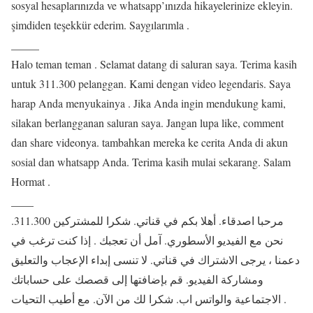
sosyal hesaplarınızda ve whatsapp’ınızda hikayelerinize ekleyin.
şimdiden teşekkür ederim. Saygılarımla .
_____
Halo teman teman . Selamat datang di saluran saya. Terima kasih
untuk 311.300 pelanggan. Kami dengan video legendaris. Saya
harap Anda menyukainya . Jika Anda ingin mendukung kami,
silakan berlangganan saluran saya. Jangan lupa like, comment
dan share videonya. tambahkan mereka ke cerita Anda di akun
sosial dan whatsapp Anda. Terima kasih mulai sekarang. Salam
Hormat .
____
مرحبا اصدقاء. أهلا بكم في قناتي. شكرا للمشتركين 311.300.
نحن مع الفيديو الأسطوري. آمل أن تعجبك . إذا كنت ترغب في
دعمنا ، يرجى الاشتراك في قناتي. لا تنسى إبداء الإعجاب والتعليق
ومشاركة الفيديو. قم بإضافتها إلى قصصك على حساباتك
الاجتماعية والواتس اب. شكرا لك من الآن. مع أطيب التحيات .