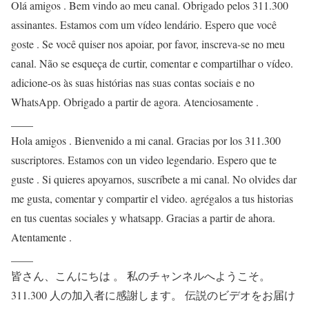
Olá amigos . Bem vindo ao meu canal. Obrigado pelos 311.300
assinantes. Estamos com um vídeo lendário. Espero que você
goste . Se você quiser nos apoiar, por favor, inscreva-se no meu
canal. Não se esqueça de curtir, comentar e compartilhar o vídeo.
adicione-os às suas histórias nas suas contas sociais e no
WhatsApp. Obrigado a partir de agora. Atenciosamente .
____
Hola amigos . Bienvenido a mi canal. Gracias por los 311.300
suscriptores. Estamos con un video legendario. Espero que te
guste . Si quieres apoyarnos, suscríbete a mi canal. No olvides dar
me gusta, comentar y compartir el video. agrégalos a tus historias
en tus cuentas sociales y whatsapp. Gracias a partir de ahora.
Atentamente .
____
皆さん、こんにちは 。 私のチャンネルへようこそ。
311.300 人の加入者に感謝します。 伝説のビデオをお届け