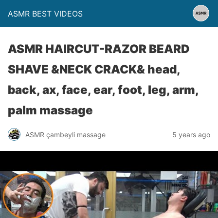
ASMR BEST VIDEOS
ASMR HAIRCUT-RAZOR BEARD
SHAVE &NECK CRACK& head,
back, ax, face, ear, foot, leg, arm,
palm massage
ASMR çambeyli massage
5 years ago