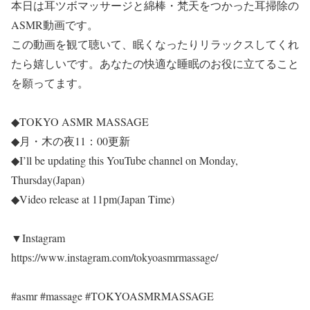
本日は耳ツボマッサージと綿棒・梵天をつかった耳掃除の
ASMR動画です。
この動画を観て聴いて、眠くなったりリラックスしてくれ
たら嬉しいです。あなたの快適な睡眠のお役に立てること
を願ってます。
◆TOKYO ASMR MASSAGE
◆月・木の夜11：00更新
◆I’ll be updating this YouTube channel on Monday,
Thursday(Japan)
◆Video release at 11pm(Japan Time)
▼Instagram
https://www.instagram.com/tokyoasmrmassage/
#asmr #massage #TOKYOASMRMASSAGE