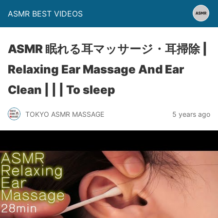
ASMR BEST VIDEOS
ASMR 眠れる耳マッサージ・耳掃除 |
Relaxing Ear Massage And Ear
Clean | | | To sleep
TOKYO ASMR MASSAGE
5 years ago