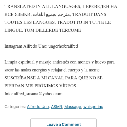
TRANSLATED IN ALL LANGUAGES, ПЕРЕВЕДЕН НА
ВСЕ ЯЗЫКИ, مترجم بجميع اللغات, TRADUIT DANS
TOUTES LES LANGUES, TRADOTTO IN TUTTE LE
LINGUE, TÜM DİLLERDE TERCÜME
Instagram Alfredo Uno: ungerhoferalfred
Limpia espiritual y masaje antiestrés con montes y huevo para
sacar las malas energías y relajar el cuerpo y la mente.
SUSCRÍBANSE A MI CANAL PARA QUE NO SE
PIERDAN MIS PRÓXIMOS VÍDEOS.
Info: alfred_susana@yahoo.com
Categories:
Alfredo Uno
,
ASMR
,
Massage
,
whispering
Leave a Comment