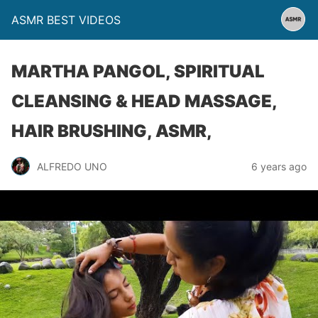
ASMR BEST VIDEOS
MARTHA PANGOL, SPIRITUAL
CLEANSING & HEAD MASSAGE,
HAIR BRUSHING, ASMR,
ALFREDO UNO
6 years ago