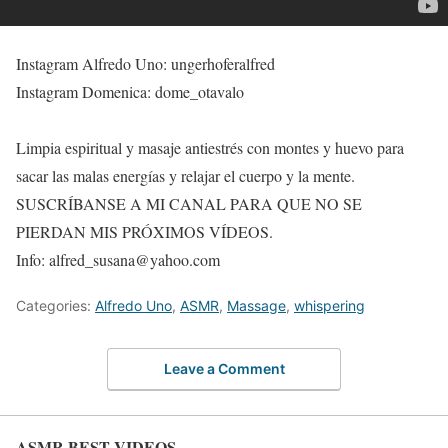
Instagram Alfredo Uno: ungerhoferalfred
Instagram Domenica: dome_otavalo
Limpia espiritual y masaje antiestrés con montes y huevo para
sacar las malas energías y relajar el cuerpo y la mente.
SUSCRÍBANSE A MI CANAL PARA QUE NO SE
PIERDAN MIS PRÓXIMOS VÍDEOS.
Info: alfred_susana@yahoo.com
Categories:
Alfredo Uno
,
ASMR
,
Massage
,
whispering
Leave a Comment
ASMR BEST VIDEOS