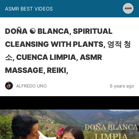
ASMR BEST VIDEOS
DOÑA ☯ BLANCA, SPIRITUAL
CLEANSING WITH PLANTS, 영적 청
소, CUENCA LIMPIA, ASMR
MASSAGE, REIKI,
ALFREDO UNO
6 years ago