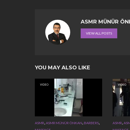
ASMR MÜNÜR ÖN
VIEW ALL POSTS
YOU MAY ALSO LIKE
VIDEO
VIDEO
,
,
,
,
ASMR
ASMR MÜNÜR ÖNKAN
BARBERS
ASMR
AS
MASSAGE
MASSAGE