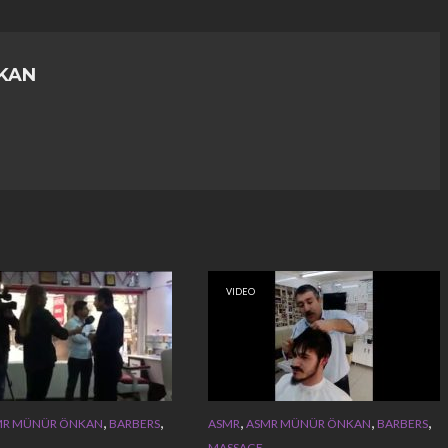
KAN
VIDEO
,
,
,
,
,
MR MÜNÜR ÖNKAN
BARBERS
ASMR
ASMR MÜNÜR ÖNKAN
BARBERS
MASSAGE