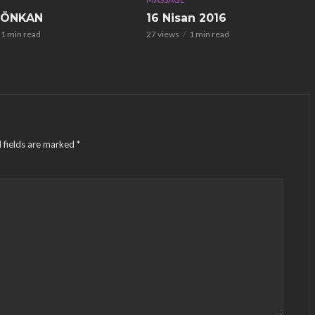
 ÖNKAN
16 Nisan 2016
1 min read
27 views
1 min read
 fields are marked
*