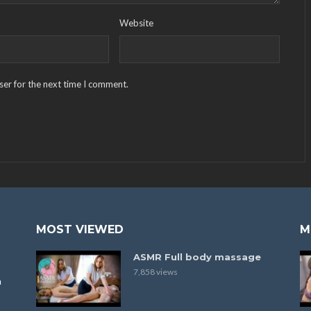
Website
ser for the next time I comment.
MOST VIEWED
M
ASMR Full body massage
7,858 views
a