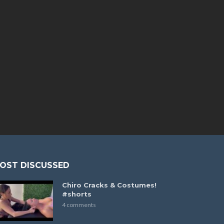
OST DISCUSSED
Chiro Cracks & Costumes!
#shorts
4 comments