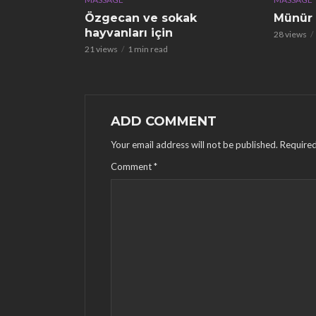
Özgecan ve sokak
Münür
hayvanları için
28 views
21 views
1 min read
ADD COMMENT
Your email address will not be published.
Required
Comment
*