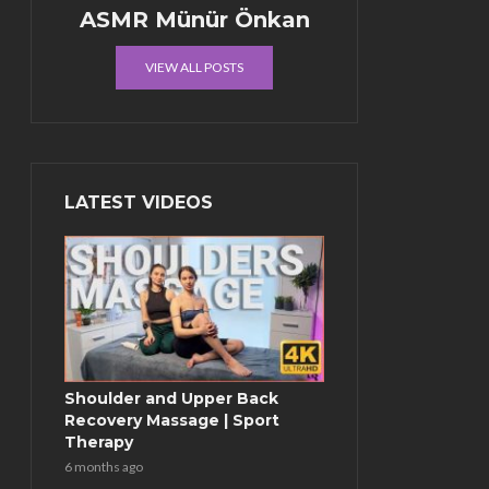
ASMR Münür Önkan
VIEW ALL POSTS
LATEST VIDEOS
Shoulder and Upper Back
Recovery Massage | Sport
Therapy
6 months ago