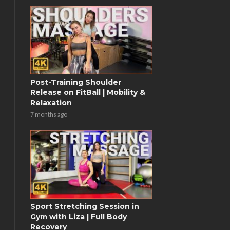
Post-Training Shoulder
Release on FitBall | Mobility &
Relaxation
7 months ago
Sport Stretching Session in
Gym with Liza | Full Body
Recovery