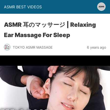
ASMR BEST VIDEOS
ASMR 耳のマッサージ | Relaxing
Ear Massage For Sleep
TOKYO ASMR MASSAGE
6 years ago