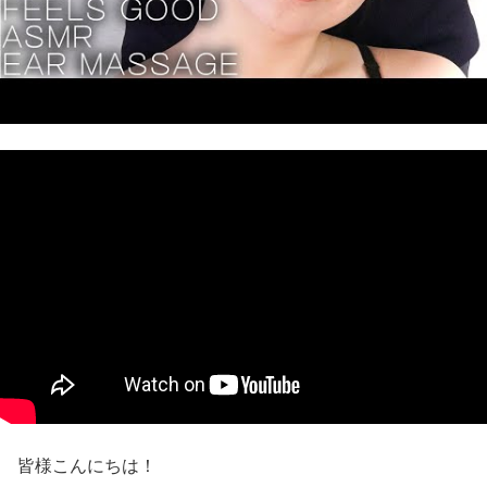
皆様こんにちは！