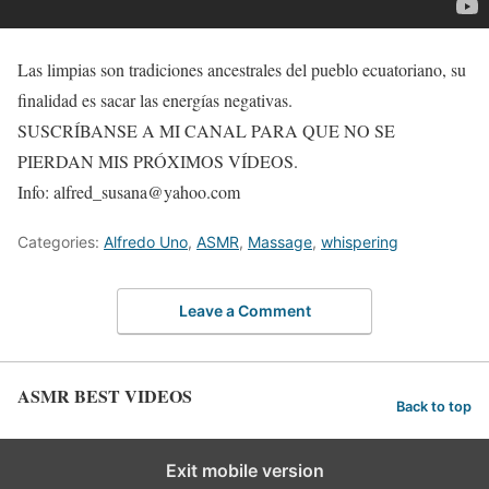
Las limpias son tradiciones ancestrales del pueblo ecuatoriano, su
finalidad es sacar las energías negativas.
SUSCRÍBANSE A MI CANAL PARA QUE NO SE
PIERDAN MIS PRÓXIMOS VÍDEOS.
Info: alfred_susana@yahoo.com
Categories:
Alfredo Uno
,
ASMR
,
Massage
,
whispering
Leave a Comment
ASMR BEST VIDEOS
Back to top
Exit mobile version