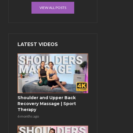
VIEW ALL POSTS
LATEST VIDEOS
Shoulder and Upper Back
Recovery Massage | Sport
Therapy
6 months ago