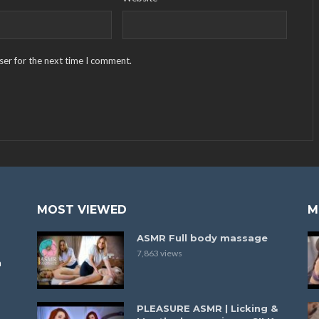
ser for the next time I comment.
MOST VIEWED
M
ASMR Full body massage
7,863 views
a
PLEASURE ASMR | Licking &