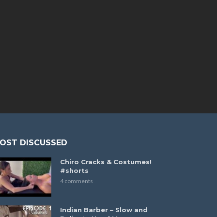
OST DISCUSSED
Chiro Cracks & Costumes!
#shorts
4 comments
Indian Barber – Slow and