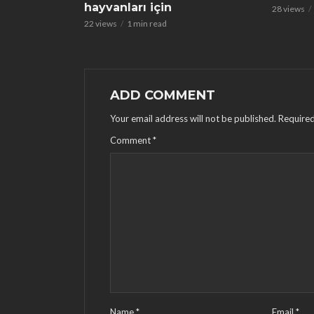
hayvanları için
28 views
22 views
1 min read
ADD COMMENT
Your email address will not be published.
Required
Comment
*
Name
*
Email
*