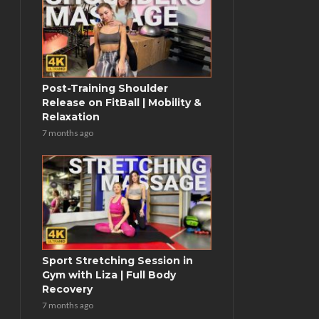
Post-Training Shoulder
Release on FitBall | Mobility &
Relaxation
7 months ago
Sport Stretching Session in
Gym with Liza | Full Body
Recovery
7 months ago