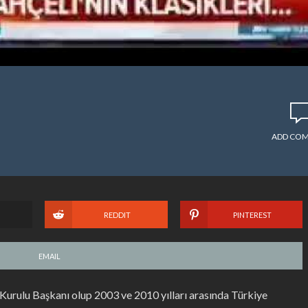
ADD CO
REDDIT
PINTEREST
EMAIL
rulu Başkanı olup 2003 ve 2010 yılları arasında Türkiye