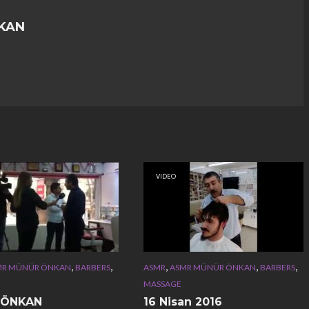
KAN
VIDEO
,
,
,
,
,
MR MÜNÜR ÖNKAN
BARBERS
ASMR
ASMR MÜNÜR ÖNKAN
BARBERS
MASSAGE
 ÖNKAN
16 Nisan 2016