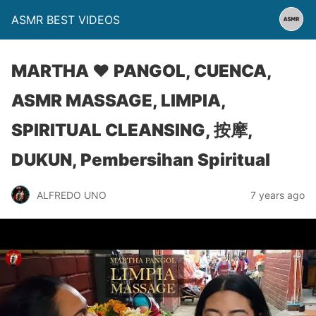
ASMR BEST VIDEOS
MARTHA ♥ PANGOL, CUENCA,
ASMR MASSAGE, LIMPIA,
SPIRITUAL CLEANSING, 按摩,
DUKUN, Pembersihan Spiritual
ALFREDO UNO
7 years ago