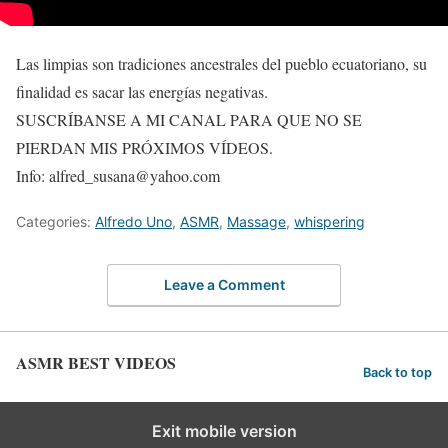
Las limpias son tradiciones ancestrales del pueblo ecuatoriano, su
finalidad es sacar las energías negativas.
SUSCRÍBANSE A MI CANAL PARA QUE NO SE
PIERDAN MIS PRÓXIMOS VÍDEOS.
Info: alfred_susana@yahoo.com
Categories:
Alfredo Uno
,
ASMR
,
Massage
,
whispering
Leave a Comment
ASMR BEST VIDEOS
Back to top
Exit mobile version