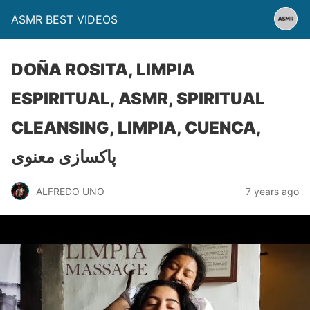
ASMR BEST VIDEOS
DOÑA ROSITA, LIMPIA
ESPIRITUAL, ASMR, SPIRITUAL
CLEANSING, LIMPIA, CUENCA,
پاکسازی معنوی
ALFREDO UNO
7 years ago