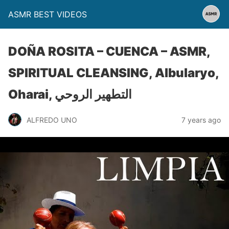
ASMR BEST VIDEOS
DOÑA ROSITA – CUENCA – ASMR,
SPIRITUAL CLEANSING, Albularyo,
Oharai, التطهير الروحي
ALFREDO UNO
7 years ago