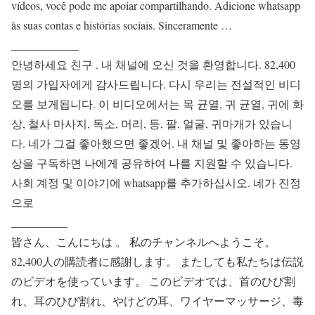
vídeos, você pode me apoiar compartilhando. Adicione whatsapp
às suas contas e histórias sociais. Sinceramente …
____________
안녕하세요 친구 . 내 채널에 오신 것을 환영합니다. 82,400
명의 가입자에게 감사드립니다. 다시 우리는 전설적인 비디
오를 보게됩니다. 이 비디오에서는 목 균열, 귀 균열, 귀에 화
상, 철사 마사지, 독소, 머리, 등, 팔, 얼굴, 귀마개가 있습니
다. 네가 그걸 좋아했으면 좋겠어. 내 채널 및 좋아하는 동영
상을 구독하면 나에게 공유하여 나를 지원할 수 있습니다.
사회 계정 및 이야기에 whatsapp를 추가하십시오. 네가 진정
으로
__________
皆さん、こんにちは 。 私のチャンネルへようこそ。
82,400人の購読者に感謝します。 またしても私たちは伝説
のビデオを使っています。 このビデオでは、首のひび割
れ、耳のひび割れ、やけどの耳、ワイヤーマッサージ、毒