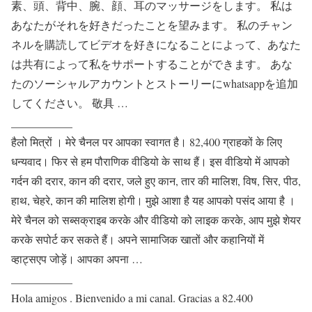
素、頭、背中、腕、顔、耳のマッサージをします。 私は
あなたがそれを好きだったことを望みます。 私のチャン
ネルを購読してビデオを好きになることによって、あなた
は共有によって私をサポートすることができます。 あな
たのソーシャルアカウントとストーリーにwhatsappを追加
してください。 敬具 …
___________
हैलो मित्रों । मेरे चैनल पर आपका स्वागत है। 82,400 ग्राहकों के लिए
धन्यवाद। फिर से हम पौराणिक वीडियो के साथ हैं। इस वीडियो में आपको
गर्दन की दरार, कान की दरार, जले हुए कान, तार की मालिश, विष, सिर, पीठ,
हाथ, चेहरे, कान की मालिश होगी। मुझे आशा है यह आपको पसंद आया है ।
मेरे चैनल को सब्सक्राइब करके और वीडियो को लाइक करके, आप मुझे शेयर
करके सपोर्ट कर सकते हैं। अपने सामाजिक खातों और कहानियों में
व्हाट्सएप जोड़ें। आपका अपना …
___________
Hola amigos . Bienvenido a mi canal. Gracias a 82.400