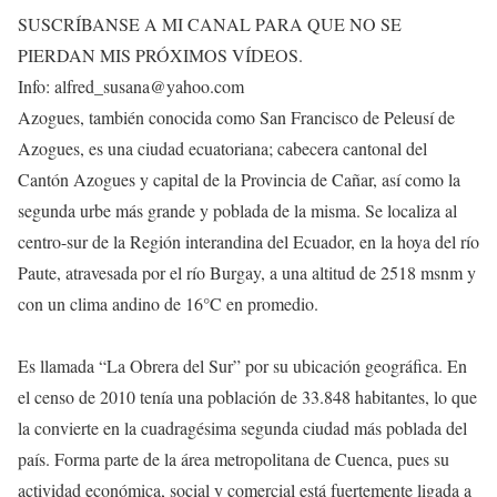
SUSCRÍBANSE A MI CANAL PARA QUE NO SE
PIERDAN MIS PRÓXIMOS VÍDEOS.
Info: alfred_susana@yahoo.com
Azogues, también conocida como San Francisco de Peleusí de
Azogues, es una ciudad ecuatoriana; cabecera cantonal del
Cantón Azogues y capital de la Provincia de Cañar, así como la
segunda urbe más grande y poblada de la misma. Se localiza al
centro-sur de la Región interandina del Ecuador, en la hoya del río
Paute, atravesada por el río Burgay, a una altitud de 2518 msnm y
con un clima andino de 16°C en promedio.
Es llamada “La Obrera del Sur” por su ubicación geográfica. En
el censo de 2010 tenía una población de 33.848 habitantes, lo que
la convierte en la cuadragésima segunda ciudad más poblada del
país. Forma parte de la área metropolitana de Cuenca, pues su
actividad económica, social y comercial está fuertemente ligada a