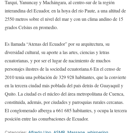
Tarqui, Yanuncay y Machángara, al centro-sur de la región
interandina del Ecuador, en la hoya del río Paute, a una altitud de
2550 metros sobre el nivel del mar y con un clima andino de 15
grados Celsius en promedio.
Es llamada “Atenas del Ecuador” por su arquitectura, su
diversidad cultural, su aporte a las artes, ciencias y letras
ecuatorianas, y por ser el lugar de nacimiento de muchos
personajes ilustres de la sociedad ecuatoriana.6​ En el censo de
2010 tenía una población de 329 928 habitantes, que la convierte
en la tercera ciudad más poblada del país detrás de Guayaquil y
Quito. La ciudad es el núcleo del área metropolitana de Cuenca,
constituida, además, por ciudades y parroquias rurales cercanas.
El conglomerado alberga a 661 685 habitantes, y ocupa la tercera
posición entre las conurbaciones de Ecuador.
Categories:
Alfredo Uno
,
ASMR
,
Massage
,
whispering