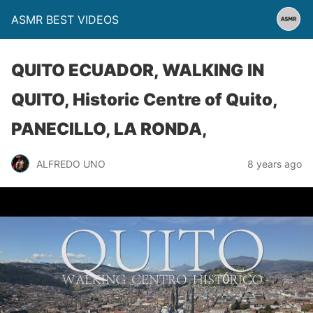
ASMR BEST VIDEOS
QUITO ECUADOR, WALKING IN
QUITO, Historic Centre of Quito,
PANECILLO, LA RONDA,
ALFREDO UNO
8 years ago