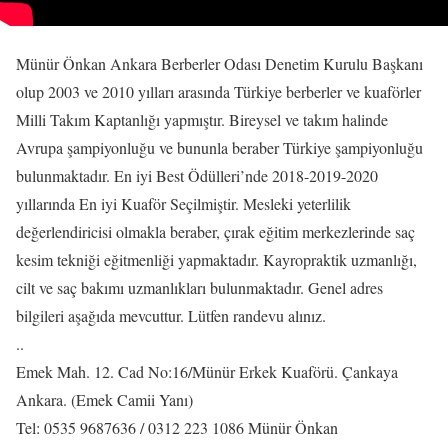
Münür Önkan Ankara Berberler Odası Denetim Kurulu Başkanı
olup 2003 ve 2010 yılları arasında Türkiye berberler ve kuaförler
Milli Takım Kaptanlığı yapmıştır. Bireysel ve takım halinde
Avrupa şampiyonluğu ve bununla beraber Türkiye şampiyonluğu
bulunmaktadır. En iyi Best Ödülleri’nde 2018-2019-2020
yıllarında En iyi Kuaför Seçilmiştir. Mesleki yeterlilik
değerlendiricisi olmakla beraber, çırak eğitim merkezlerinde saç
kesim tekniği eğitmenliği yapmaktadır. Kayropraktik uzmanlığı,
cilt ve saç bakımı uzmanlıkları bulunmaktadır. Genel adres
bilgileri aşağıda mevcuttur. Lütfen randevu alınız.
..
Emek Mah. 12. Cad No:16/Münür Erkek Kuaförü. Çankaya
Ankara. (Emek Camii Yanı)
Tel: 0535 9687636 / 0312 223 1086 Münür Önkan